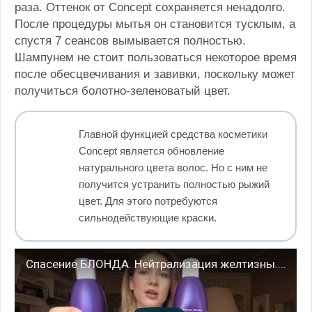
раза. Оттенок от Concept сохраняется ненадолго.
После процедуры мытья он становится тусклым, а
спустя 7 сеансов вымывается полностью.
Шампунем не стоит пользоваться некоторое время
после обесцвечивания и завивки, поскольку может
получиться болотно-зеленоватый цвет.
Главной функцией средства косметики
Concept является обновление
натурального цвета волос. Но с ним не
получится устранить полностью рыжий
цвет. Для этого потребуются
сильнодействующие краски.
Спасение БЛОНДА. Нейтрализация желтизны. Фиолетовые шампуни. МОЯ ИСТОРИЯ