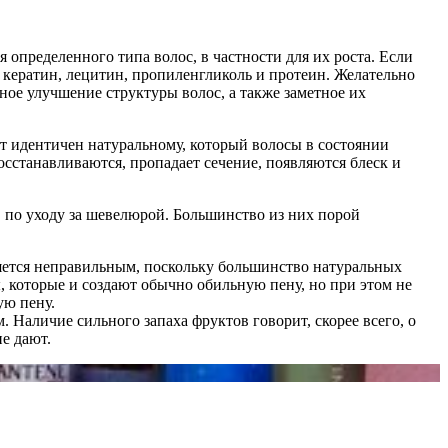
пределенного типа волос, в частности для их роста. Если
кератин, лецитин, пропиленгликоль и протеин. Желательно
ное улучшение структуры волос, а также заметное их
нт идентичен натуральному, который волосы в состоянии
осстанавливаются, пропадает сечение, появляются блеск и
 по уходу за шевелюрой. Большинство из них порой
яется неправильным, поскольку большинство натуральных
, которые и создают обычно обильную пену, но при этом не
ую пену.
 Наличие сильного запаха фруктов говорит, скорее всего, о
е дают.