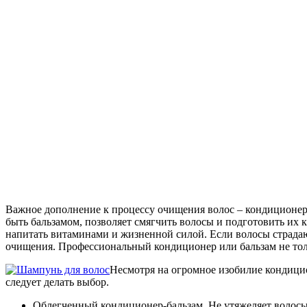
Важное дополнение к процессу очищения волос – кондиционер и
быть бальзамом, позволяет смягчить волосы и подготовить их 
напитать витаминами и жизненной силой. Если волосы страдаю
очищения. Профессиональный кондиционер или бальзам не толь
Несмотря на огромное изобилие кондицио
следует делать выбор.
Облегченный кондиционер-бальзам. Не утяжеляет волосы