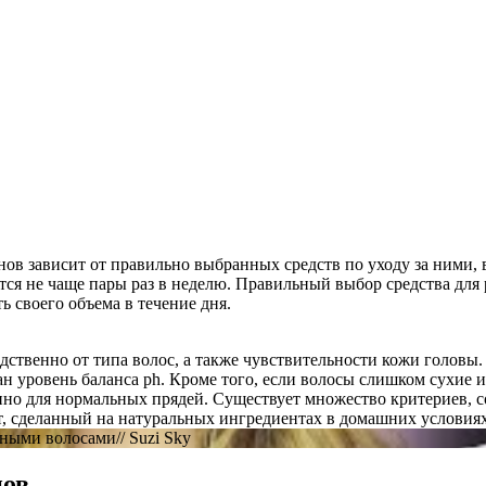
нов зависит от правильно выбранных средств по уходу за ними,
тся не чаще пары раз в неделю. Правильный выбор средства для
ь своего объема в течение дня.
дственно от типа волос, а также чувствительности кожи головы.
зан уровень баланса ph. Кроме того, если волосы слишком сухие
нно для нормальных прядей. Существует множество критериев, с
 сделанный на натуральных ингредиентах в домашних условиях
ными волосами// Suzi Sky
нов