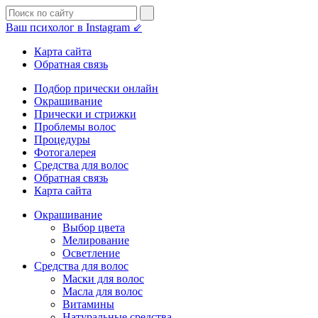
Ваш психолог в Instagram ⇙
Карта сайта
Обратная связь
Подбор прически онлайн
Окрашивание
Прически и стрижки
Проблемы волос
Процедуры
Фотогалерея
Средства для волос
Обратная связь
Карта сайта
Окрашивание
Выбор цвета
Мелирование
Осветление
Средства для волос
Маски для волос
Масла для волос
Витамины
Натуральные средства