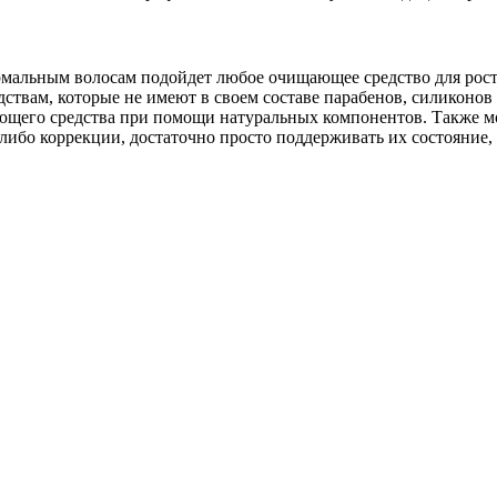
рмальным волосам подойдет любое очищающее средство для роста
дствам, которые не имеют в своем составе парабенов, силиконов
ющего средства при помощи натуральных компонентов. Также м
-либо коррекции, достаточно просто поддерживать их состояние