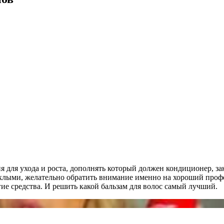
ля ухода и роста, дополнять который должен кондиционер, закл
склыми, желательно обратить внимание именно на хороший про
гие средства. И решить какой бальзам для волос самый лучший.