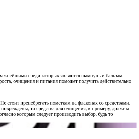
 важнейшими среди которых являются шампунь и бальзам.
 роста, очищения и питания поможет получить действительно
 Не стоит пренебрегать пометкам на флаконах со средствами,
 и повреждены, то средства для очищения, к примеру, должны
огласно которым следует производить выбор, будь то
.