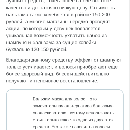
лучших средств, сочетающее в себе высокое
качество и достаточно низкую цену. Стоимость
бальзама также колеблется в районе 150-200
рублей, а многие магазины нередко проводят
акции, по которым у девушек появляется
уникальная возможность ухватить набор из
шампуня и бальзама за сущие копейки –
буквально 120-150 рублей.
Благодаря данному средству эффект от шампуня
только усиливается, и волосы приобретают еще
более здоровый вид, блеск и действительно
получают интенсивное восстановление.
Бальзам-маска для волос – это
замечательная альтернатива бальзаму-
ополаскивателю, поэтому использовать
стоит только какое-то одно из двух этих
средств. Его также наносят на волосы