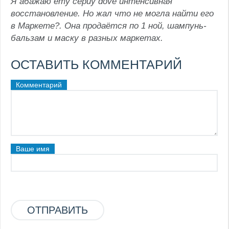
Я абажаю ету сериу dove интенсивная
восстановление. Но жал что не могла найти его
в Маркете?. Она продаётся по 1 ной, шампунь-
бальзам и маску в разных маркетах.
ОСТАВИТЬ КОММЕНТАРИЙ
Комментарий
Ваше имя