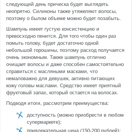
следующий день прическа будет выглядеть
неопрятно. Силиконы также утяжеляют волосы,
поэтому о былом объеме можно будет позабыть.
Шампунь имеет густую консистенцию и
превосходно пенится. Для того чтобы один раз
помыть голову, будет достаточно одной
небольшой горошины, поэтому расход получается
очень экономным. Также шампунь отлично
очищает волосы и даже способен самостоятельно
справиться с масляными масками, что
немаловажно для девушек, активно питающих
кожу головы маслами. Средство имеет приятный
фруктовый запах, который остается на волосах.
Подводя итоги, рассмотрим преимущества:
доступность (можно приобрести в любом
супермаркете);
привлекательная цена (150-200 рублей);