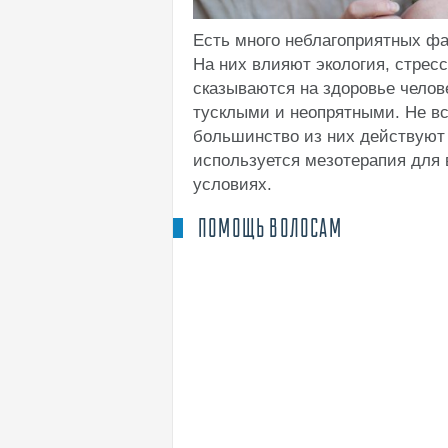
Есть много неблагоприятных фа
На них влияют экология, стрес
сказываются на здоровье челове
тусклыми и неопрятными. Не вс
большинство из них действуют 
используется мезотерапия для 
условиях.
ПОМОЩЬ ВОЛОСАМ