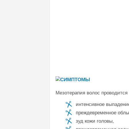
Мезотерапия волос проводится 
интенсивное выпадени
преждевременное облы
зуд кожи головы,