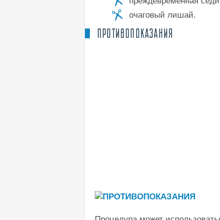
преждевременная седи
очаговый лишай.
ПРОТИВОПОКАЗАНИЯ
Процедура может использоваться