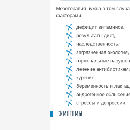
Мезотерапия нужна в том случ
факторами:
дефицит витаминов,
результаты диет,
наследственность,
загрязненная экология,
гормональные нарушен
лечение антибиотикам
курение,
беременность и лактац
андрогенное облысение
стрессы и депрессии.
СИМПТОМЫ