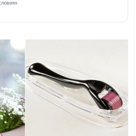
словиях