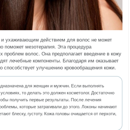
 и ухаживающим действием для волос не может
но поможет мезотерапия. Эта процедура
х проблем волос. Она предполагает введение в кожу
одят лечебные компоненты. Благодаря им оказывает
о способствует улучшению кровообращения кожи.
едназначена для женщин и мужчин. Если выполнять
условиях, то делать это должен косметолог. Достаточно
тобы получить первые результаты. После лечения
роблемы, которые затрагивали до этого. Локоны начинают
тают блеску, густоту. Кожа головы очищается от перхоти,