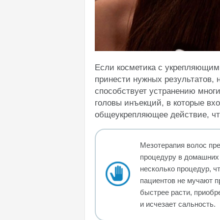
Если косметика с укрепляющим
принести нужных результатов, 
способствует устранению многи
головы инъекций, в которые вх
общеукрепляющее действие, чт
Мезотерапия волос пр
процедуру в домашних 
несколько процедур, ч
пациентов не мучают п
быстрее расти, приобре
и исчезает сальность.