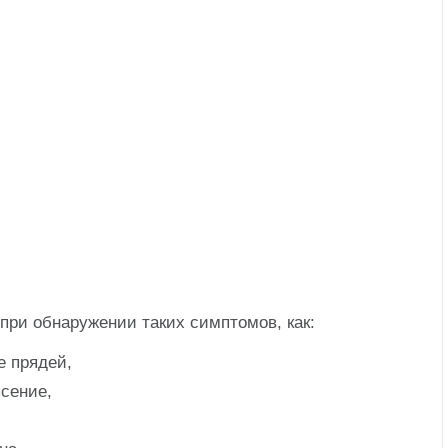
при обнаружении таких симптомов, как:
е прядей,
сение,