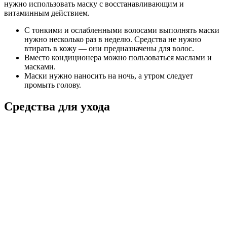
нужно использовать маску с восстанавливающим и
витаминным действием.
С тонкими и ослабленными волосами выполнять маски
нужно несколько раз в неделю. Средства не нужно
втирать в кожу — они предназначены для волос.
Вместо кондиционера можно пользоваться маслами и
масками.
Маски нужно наносить на ночь, а утром следует
промыть голову.
Средства для ухода