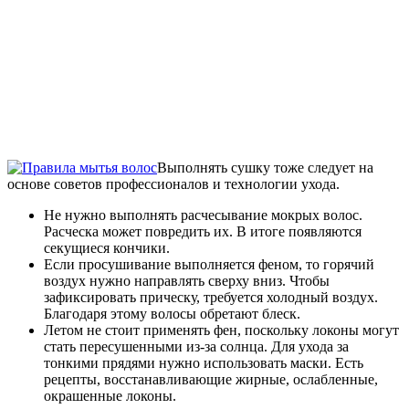
Выполнять сушку тоже следует на
основе советов профессионалов и технологии ухода.
Не нужно выполнять расчесывание мокрых волос.
Расческа может повредить их. В итоге появляются
секущиеся кончики.
Если просушивание выполняется феном, то горячий
воздух нужно направлять сверху вниз. Чтобы
зафиксировать прическу, требуется холодный воздух.
Благодаря этому волосы обретают блеск.
Летом не стоит применять фен, поскольку локоны могут
стать пересушенными из-за солнца. Для ухода за
тонкими прядями нужно использовать маски. Есть
рецепты, восстанавливающие жирные, ослабленные,
окрашенные локоны.