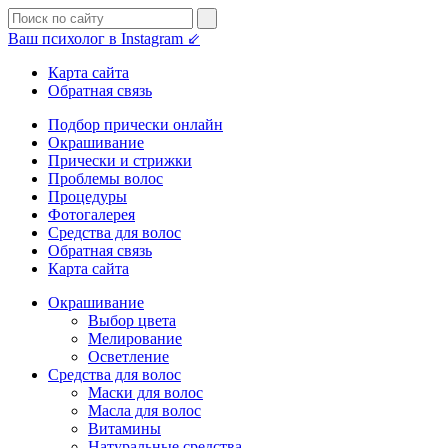
Ваш психолог в Instagram ⇙
Карта сайта
Обратная связь
Подбор прически онлайн
Окрашивание
Прически и стрижки
Проблемы волос
Процедуры
Фотогалерея
Средства для волос
Обратная связь
Карта сайта
Окрашивание
Выбор цвета
Мелирование
Осветление
Средства для волос
Маски для волос
Масла для волос
Витамины
Натуральные средства