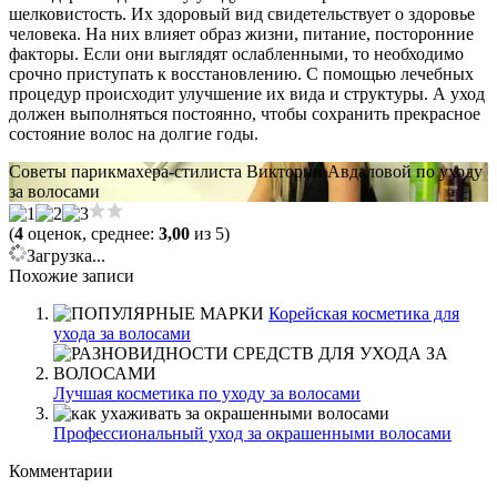
шелковистость. Их здоровый вид свидетельствует о здоровье
человека. На них влияет образ жизни, питание, посторонние
факторы. Если они выглядят ослабленными, то необходимо
срочно приступать к восстановлению. С помощью лечебных
процедур происходит улучшение их вида и структуры. А уход
должен выполняться постоянно, чтобы сохранить прекрасное
состояние волос на долгие годы.
Советы парикмахера-стилиста Виктории Авдаловой по уходу
за волосами
(
4
оценок, среднее:
3,00
из 5)
Загрузка...
Похожие записи
Корейская косметика для
ухода за волосами
Лучшая косметика по уходу за волосами
Профессиональный уход за окрашенными волосами
Комментарии