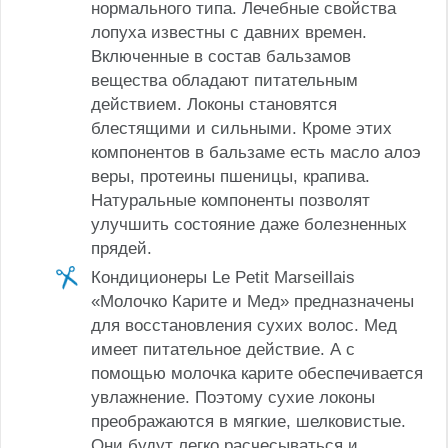
нормального типа. Лечебные свойства
лопуха известны с давних времен.
Включенные в состав бальзамов
вещества обладают питательным
действием. Локоны становятся
блестящими и сильными. Кроме этих
компонентов в бальзаме есть масло алоэ
веры, протеины пшеницы, крапива.
Натуральные компоненты позволят
улучшить состояние даже болезненных
прядей.
Кондиционеры Le Petit Marseillais
«Молочко Карите и Мед» предназначены
для восстановления сухих волос. Мед
имеет питательное действие. А с
помощью молочка карите обеспечивается
увлажнение. Поэтому сухие локоны
преображаются в мягкие, шелковистые.
Они будут легко расчесываться и