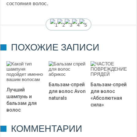
состояния волос.
(Пока оценок нет)
ПОХОЖИЕ ЗАПИСИ
Бальзам-спрей
Бальзам-спрей
Лучший
для волос Avon
для волос
шампунь и
naturals
«Абсолютная
бальзам для
сила»
волос
КОММЕНТАРИИ