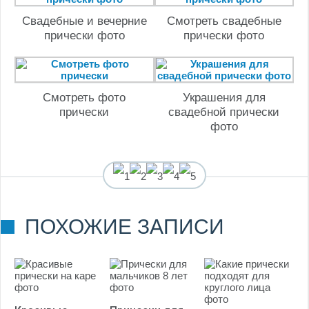
Свадебные и вечерние
Смотреть свадебные
прически фото
прически фото
Смотреть фото
Украшения для
прически
свадебной прически
фото
(
1
оценок, среднее:
ПОХОЖИЕ ЗАПИСИ
5,00
из 5)