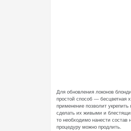
Для обновления локонов блонди
простой способ — бесцветная х
применение позволит укрепить 
сделать их живыми и блестящим
то необходимо нанести состав н
процедуру можно продлить.