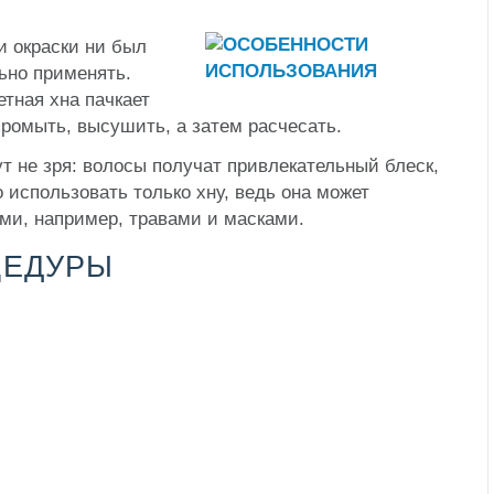
и окраски ни был
ьно применять.
етная хна пачкает
ромыть, высушить, а затем расчесать.
 не зря: волосы получат привлекательный блеск,
 использовать только хну, ведь она может
ми, например, травами и масками.
ЦЕДУРЫ