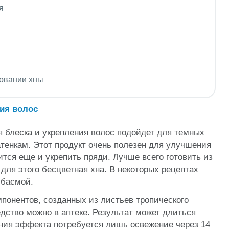
я
зовании хны
 блеска и укрепления волос подойдет для темных
атенкам. Этот продукт очень полезен для улучшения
ится еще и укрепить пряди.
Лучше всего готовить из
для этого бесцветная хна. В некоторых рецептах
 басмой.
мпонентов, созданных из листьев тропического
едство можно в аптеке. Результат может длиться
ния эффекта потребуется лишь освежение через 14