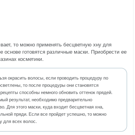
ивает, то можно применять бесцветную хну для
ее основе готовятся различные маски. Приобрести ее
газинах косметики.
ьзя окрасить волосы, если проводить процедуру по
осветлены, то после процедуры они становятся
рецепты способны немного обновить оттенок прядей.
мый результат, необходимо предварительно
о. Для этого маски, куда входит бесцветная хна,
льной пряди. Если все пройдет успешно, то можно
у для всех волос.