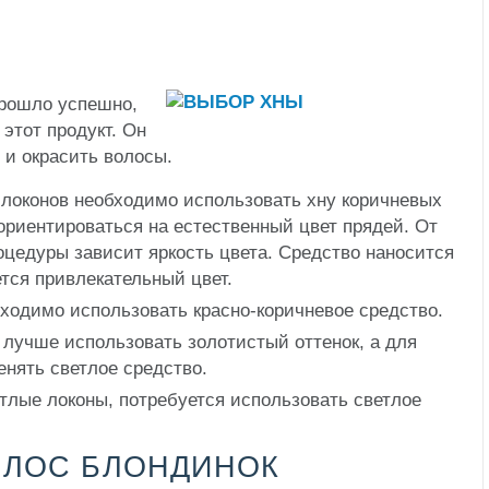
прошло успешно,
этот продукт. Он
о и окрасить волосы.
локонов необходимо использовать хну коричневых
ориентироваться на естественный цвет прядей. От
цедуры зависит яркость цвета. Средство наносится
ется привлекательный цвет.
ходимо использовать красно-коричневое средство.
лучше использовать золотистый оттенок, а для
енять светлое средство.
тлые локоны, потребуется использовать светлое
ОЛОС БЛОНДИНОК