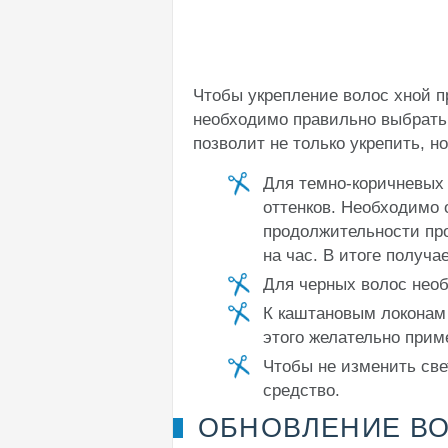
Чтобы укрепление волос хной 
необходимо правильно выбрать 
позволит не только укрепить, н
Для темно-коричневых 
оттенков. Необходимо 
продолжительности про
на час. В итоге получа
Для черных волос необ
К каштановым локонам 
этого желательно прим
Чтобы не изменить све
средство.
ОБНОВЛЕНИЕ В