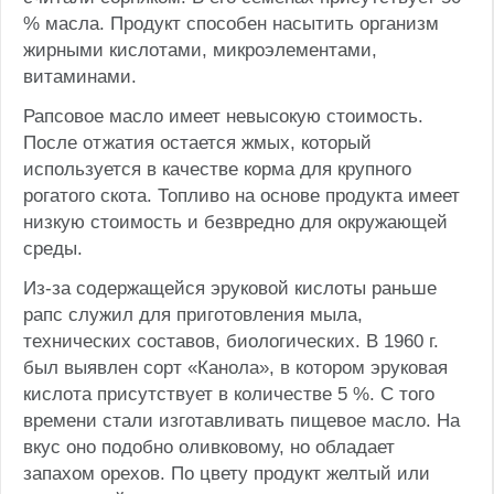
% масла. Продукт способен насытить организм
жирными кислотами, микроэлементами,
витаминами.
Рапсовое масло имеет невысокую стоимость.
После отжатия остается жмых, который
используется в качестве корма для крупного
рогатого скота. Топливо на основе продукта имеет
низкую стоимость и безвредно для окружающей
среды.
Из-за содержащейся эруковой кислоты раньше
рапс служил для приготовления мыла,
технических составов, биологических. В 1960 г.
был выявлен сорт «Канола», в котором эруковая
кислота присутствует в количестве 5 %. С того
времени стали изготавливать пищевое масло. На
вкус оно подобно оливковому, но обладает
запахом орехов. По цвету продукт желтый или