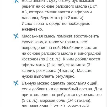
Восстановить сухую кожу рук поможет
рецепт на основе рапсового масла (1 ст.
л.), которое смешивается с эфирами
лаванды, бергамота (по 2 капли).
Использовать средство необходимо
ежедневно.
Массажная смесь поможет восстановить
сухую кожу, а также устранить все
повреждения на ней. Необходим состав
на основе рапсового масла и виноградной
косточки (по 2 ст. л.). К ним добавляются
эфиры мяты (2 капли), эвкалипта (3
капли), розмарина (4 капли). Массаж
нужно выполнять регулярно.
Ванную можно сделать расслабляющей,
если добавить в ее лечебный состав. Для
приготовления потребуются сухое молоко
(3 ст. л.), морская соль (1/4 стакана),
пищевая сода (1 ст. л.), кукурузный