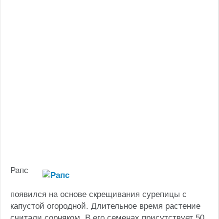
Рапс
появился на основе скрещивания сурепицы с
капустой огородной. Длительное время растение
считали сорняком. В его семенах присутствует 50