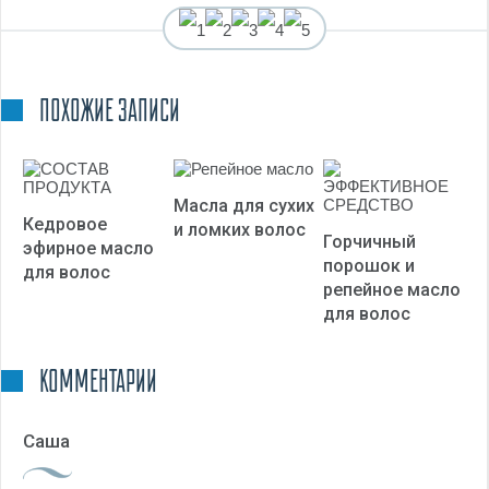
(Пока оценок нет)
ПОХОЖИЕ ЗАПИСИ
Масла для сухих
Кедровое
и ломких волос
Горчичный
эфирное масло
порошок и
для волос
репейное масло
для волос
КОММЕНТАРИИ
Саша