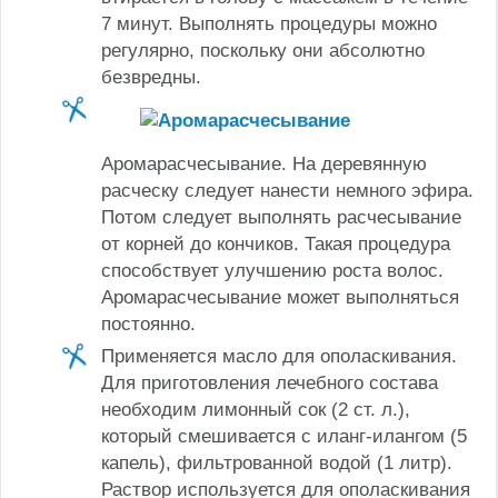
7 минут. Выполнять процедуры можно
регулярно, поскольку они абсолютно
безвредны.
Аромарасчесывание. На деревянную
расческу следует нанести немного эфира.
Потом следует выполнять расчесывание
от корней до кончиков. Такая процедура
способствует улучшению роста волос.
Аромарасчесывание может выполняться
постоянно.
Применяется масло для ополаскивания.
Для приготовления лечебного состава
необходим лимонный сок (2 ст. л.),
который смешивается с иланг-илангом (5
капель), фильтрованной водой (1 литр).
Раствор используется для ополаскивания