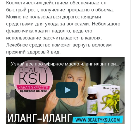
Косметическим действием обеспечивается
быстрый рост, получение прекрасного объема.
Можно не пользоваться дорогостоящими
средствами для ухода за волосами. Небольшого
флакончика хватит надолго, ведь его
использование рассчитывается в каплях.
Лечебное средство поможет вернуть волосам
прежний здоровый вид.
Узнай все про эфирное масло иланг иланг при уходе за собой