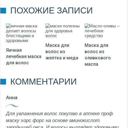
(Пока оценок нет)
ПОХОЖИЕ ЗАПИСИ
Маска для
Маска для
Яичная
волос из
волос из
лечебная маска
желтка и меда
оливкового
для волос
масла
КОММЕНТАРИИ
Анна
Для увлажнения волос покупаю в аптеке проф
маску хорс форс на основе аминокислот
зародышей овса. И волосы выглядят здоровыми