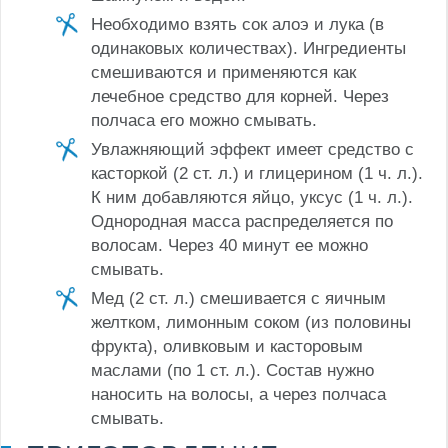
Необходимо взять сок алоэ и лука (в
одинаковых количествах). Ингредиенты
смешиваются и применяются как
лечебное средство для корней. Через
полчаса его можно смывать.
Увлажняющий эффект имеет средство с
касторкой (2 ст. л.) и глицерином (1 ч. л.).
К ним добавляются яйцо, уксус (1 ч. л.).
Однородная масса распределяется по
волосам. Через 40 минут ее можно
смывать.
Мед (2 ст. л.) смешивается с яичным
желтком, лимонным соком (из половины
фрукта), оливковым и касторовым
маслами (по 1 ст. л.). Состав нужно
наносить на волосы, а через полчаса
смывать.