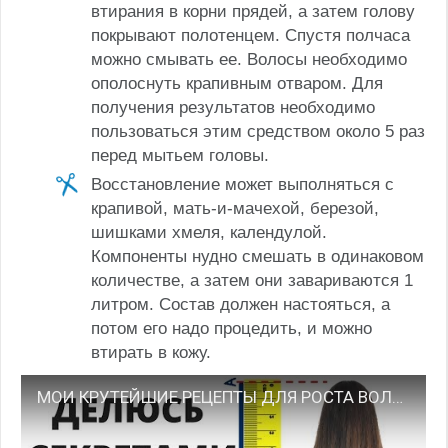
втирания в корни прядей, а затем голову
покрывают полотенцем. Спустя полчаса
можно смывать ее. Волосы необходимо
ополоснуть крапивным отваром. Для
получения результатов необходимо
пользоваться этим средством около 5 раз
перед мытьем головы.
Восстановление может выполняться с
крапивой, мать-и-мачехой, березой,
шишками хмеля, календулой.
Компоненты нудно смешать в одинаковом
количестве, а затем они завариваются 1
литром. Состав должен настояться, а
потом его надо процедить, и можно
втирать в кожу.
МОИ КРУТЕЙШИЕ РЕЦЕПТЫ ДЛЯ РОСТА ВОЛОС