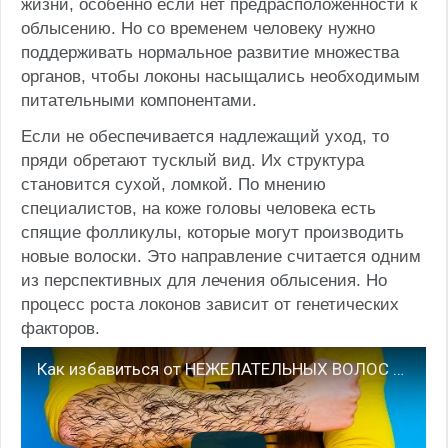
жизни, особенно если нет предрасположенности к
облысению. Но со временем человеку нужно
поддерживать нормальное развитие множества
органов, чтобы локоны насыщались необходимым
питательными компонентами.
Если не обеспечивается надлежащий уход, то
пряди обретают тусклый вид. Их структура
становится сухой, ломкой. По мнению
специалистов, на коже головы человека есть
спящие фолликулы, которые могут производить
новые волоски. Это направление считается одним
из перспективных для лечения облысения. Но
процесс роста локонов зависит от генетических
факторов.
Как избавиться от НЕЖЕЛАТЕЛЬНЫХ ВОЛОС навсегда I Лайфхаки по уходу за собой на каждый день