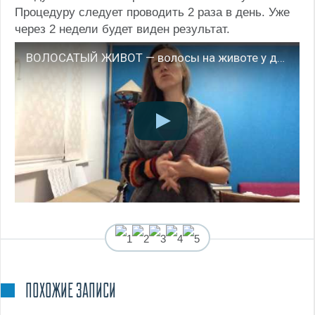
Процедуру следует проводить 2 раза в день. Уже
через 2 недели будет виден результат.
ВОЛОСАТЫЙ ЖИВОТ — волосы на животе у девушек | BeautyGuild
(
1
оценок, среднее:
ПОХОЖИЕ ЗАПИСИ
5,00
из 5)