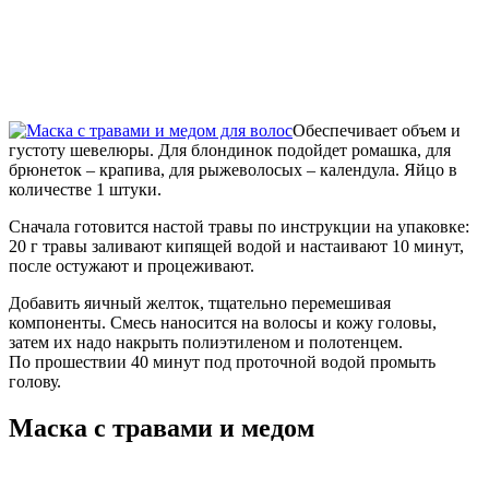
Обеспечивает объем и
густоту шевелюры. Для блондинок подойдет ромашка, для
брюнеток – крапива, для рыжеволосых – календула. Яйцо в
количестве 1 штуки.
Сначала готовится настой травы по инструкции на упаковке:
20 г травы заливают кипящей водой и настаивают 10 минут,
после остужают и процеживают.
Добавить яичный желток, тщательно перемешивая
компоненты. Смесь наносится на волосы и кожу головы,
затем их надо накрыть полиэтиленом и полотенцем.
По прошествии 40 минут под проточной водой промыть
голову.
Маска с травами и медом