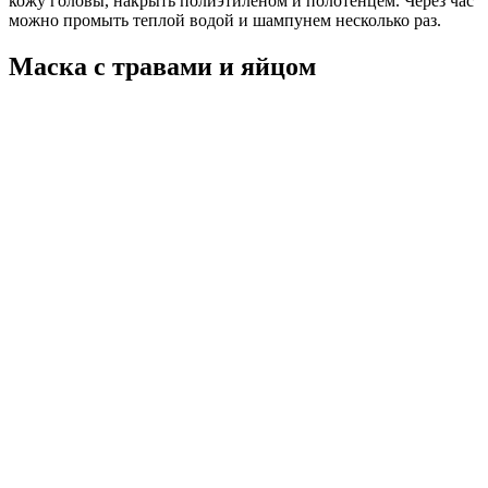
кожу головы, накрыть полиэтиленом и полотенцем. Через час
можно промыть теплой водой и шампунем несколько раз.
Маска с травами и яйцом