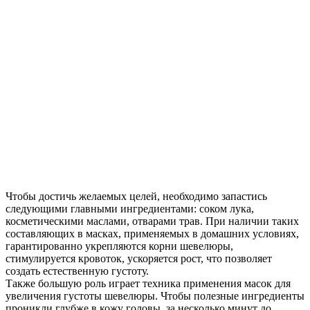
Чтобы достичь желаемых целей, необходимо запастись
следующими главными ингредиентами: соком лука,
косметическими маслами, отварами трав. При наличии таких
составляющих в масках, применяемых в домашних условиях,
гарантированно укрепляются корни шевелюры,
стимулируется кровоток, ускоряется рост, что позволяет
создать естественную густоту.
Также большую роль играет техника применения масок для
увеличения густоты шевелюры. Чтобы полезные ингредиенты
проникли глубже в кожу головы, за несколько минут до