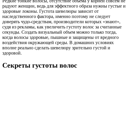
Редкие тонкие волосы, отсутствие объема у корней совсем не
радуют женщин, ведь для эффектного образа нужны густые и
здоровые локоны. Густота шевелюры зависит от
наследственного фактора, именно поэтому не следует
доверять чудо-средствам, производители которых «знают»,
судя из рекламы, как увеличить густоту волос за считанные
секунды. Создать визуальный объем можно только тогда,
когда волосы здоровые, пышные и защищены от вредного
воздействия окружающей среды. В домашних условиях
вполне реально сделать шевелюру зрительно густой и
здоровой.
Секреты густоты волос