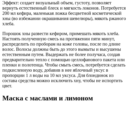
Эффект: создает визуальный объем, густоту, позволяет
вернуть естественный блеск и мягкость локонов. Потребуется
200 мл кефира, маленькая ложка бесцветной косметической
хны (во избежании окрашивания шевелюры), мякоть ржаного
хлеба.
Порошок хны развести кефиром, примешать мякоть хлеба.
Настоять полученную смесь на протяжении пяти минут,
распределить по проборам на коже головы, после по длине
волос. Волосы должны быть до этого вымыты и высушены
естественным путем. Выдержать не более получаса, создав
предварительно тепло с помощью целлофанового пакета или
пленки и полотенца. Чтобы смыть смесь, потребуется сделать
подкисленную воду, добавив в нее яблочный уксус в
пропорции 1 л воды на 10 мл уксуса. Для блондинок из
состава средства можно исключить хну, чтобы не испортить
цвет.
Маска с маслами и лимоном