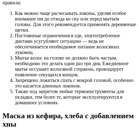
правила:
Как можно чаще расчесывать локоны, уделяя особое
внимание им до отхода ко сну или перед мытьем
головы. Для этого рекомендуется применять деревянные
щетки.
Постоянные ограничения в еде, злоупотребление
диетами усугубляют ситуацию — ведь не
обеспечивается необходимое питание волосяных
луковиц.
Мытье волос на голове не должно быть частым,
необходимо это делать один раз три дня. Ежедневное
мытье иссушает волосяной стержень, провоцирует
появление секущихся концов.
Запрещено ложиться спать с мокрой головой, особенно
это касается длинных локонов.
Также под запретом любые термоинструменты для
укладки, тем более те, которые эксплуатируются в
домашних условиях.
Маска из кефира, хлеба с добавлением
хны