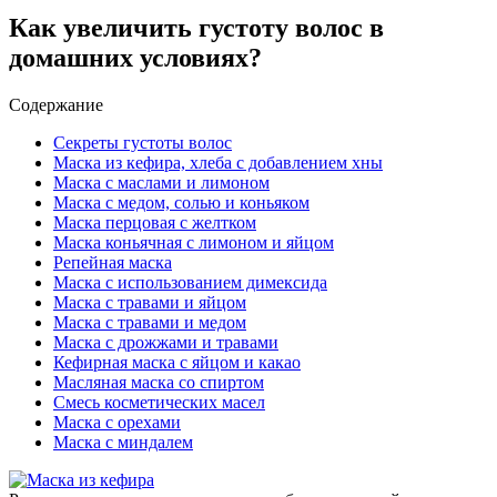
Как увеличить густоту волос в
домашних условиях?
Содержание
Секреты густоты волос
Маска из кефира, хлеба с добавлением хны
Маска с маслами и лимоном
Маска с медом, солью и коньяком
Маска перцовая с желтком
Маска коньячная с лимоном и яйцом
Репейная маска
Маска с использованием димексида
Маска с травами и яйцом
Маска с травами и медом
Маска с дрожжами и травами
Кефирная маска с яйцом и какао
Масляная маска со спиртом
Смесь косметических масел
Маска с орехами
Маска с миндалем