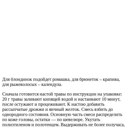
Для блондинок подойдет ромашка, для брюнеток – крапива,
для рыжеволосых – календула.
Сначала готовится настой травы по инструкции на упаковке:
20 г травы заливают кипящей водой и настаивают 10 минут,
после остужают и процеживают. К настою добавить
рассыпчатые дрожжи и яичный желток. Смесь взбить до
однородного состояния. Основную часть смеси распределить
по коже головы, остатки — по шевелюре. Укутать
полиэтиленом и полотенцем. Выдерживать не более получаса,