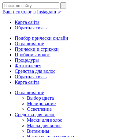
Ваш психолог в Instagram ⇙
Карта сайта
Обратная связь
Подбор прически онлайн
Окрашивание
Прически и стрижки
Проблемы волос
Процедуры
Фотогалерея
Средства для волос
Обратная связь
Карта сайта
Окрашивание
Выбор цвета
Мелирование
Осветление
Средства для волос
Маски для волос
Масла для волос
Витамины
Натуральные средства