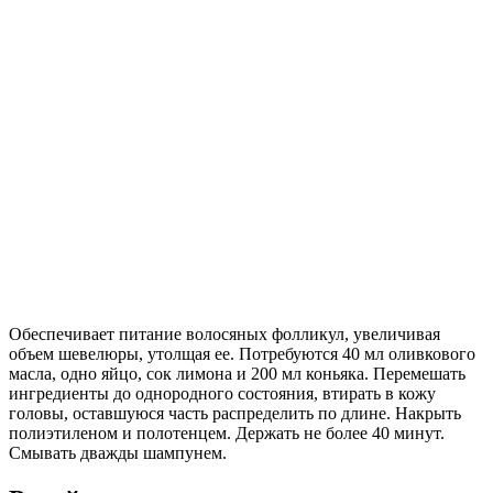
Обеспечивает питание волосяных фолликул, увеличивая
объем шевелюры, утолщая ее. Потребуются 40 мл оливкового
масла, одно яйцо, сок лимона и 200 мл коньяка. Перемешать
ингредиенты до однородного состояния, втирать в кожу
головы, оставшуюся часть распределить по длине. Накрыть
полиэтиленом и полотенцем. Держать не более 40 минут.
Смывать дважды шампунем.