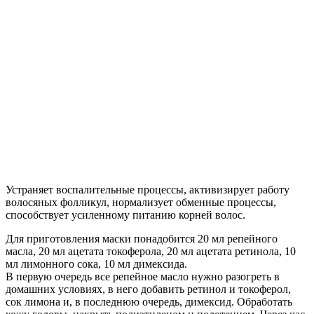
Устраняет воспалительные процессы, активизирует работу
волосяных фолликул, нормализует обменные процессы,
способствует усиленному питанию корней волос.
Для приготовления маски понадобится 20 мл репейного
масла, 20 мл ацетата токоферола, 20 мл ацетата ретинола, 10
мл лимонного сока, 10 мл димексида.
В первую очередь все репейное масло нужно разогреть в
домашних условиях, в него добавить ретинол и токоферол,
сок лимона и, в последнюю очередь, димексид. Обработать