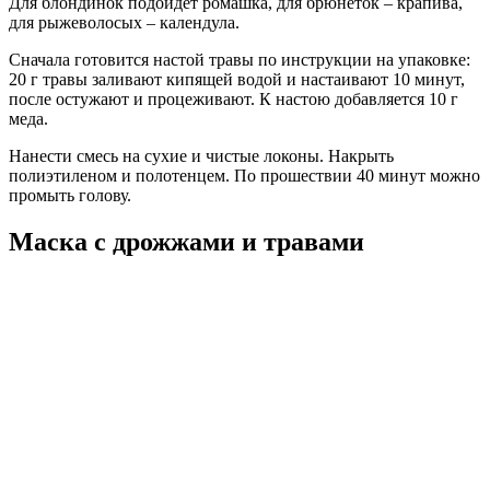
Для блондинок подойдет ромашка, для брюнеток – крапива,
для рыжеволосых – календула.
Сначала готовится настой травы по инструкции на упаковке:
20 г травы заливают кипящей водой и настаивают 10 минут,
после остужают и процеживают. К настою добавляется 10 г
меда.
Нанести смесь на сухие и чистые локоны. Накрыть
полиэтиленом и полотенцем. По прошествии 40 минут можно
промыть голову.
Маска с дрожжами и травами