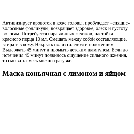
Активизирует кровоток в коже головы, пробуждает «спящие»
волосяные фолликулы, возвращает здоровье, блеск и густоту
волосам. Потребуется пара яичных желтков, настойка
красного перца 10 мл. Смешать между собой составляющие,
втирать в кожу. Накрыть полиэтиленом и полотенцем.
Выдержать 45 минут и промыть детским шампунем. Если до
истечения 45 минут появилось ощущение сильного жжения,
то смывать смесь можно сразу же.
Маска коньячная с лимоном и яйцом