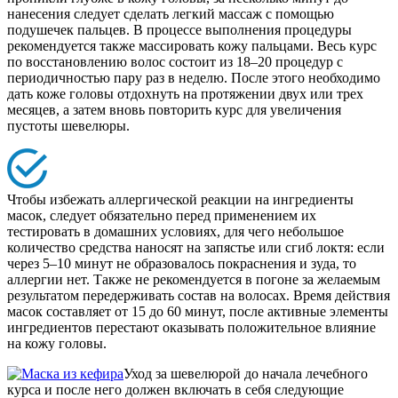
нанесения следует сделать легкий массаж с помощью
подушечек пальцев. В процессе выполнения процедуры
рекомендуется также массировать кожу пальцами. Весь курс
по восстановлению волос состоит из 18–20 процедур с
периодичностью пару раз в неделю. После этого необходимо
дать коже головы отдохнуть на протяжении двух или трех
месяцев, а затем вновь повторить курс для увеличения
пустоты шевелюры.
Чтобы избежать аллергической реакции на ингредиенты
масок, следует обязательно перед применением их
тестировать в домашних условиях, для чего небольшое
количество средства наносят на запястье или сгиб локтя: если
через 5–10 минут не образовалось покраснения и зуда, то
аллергии нет. Также не рекомендуется в погоне за желаемым
результатом передерживать состав на волосах. Время действия
масок составляет от 15 до 60 минут, после активные элементы
ингредиентов перестают оказывать положительное влияние
на кожу головы.
Уход за шевелюрой до начала лечебного
курса и после него должен включать в себя следующие