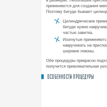
в размерах. Небольшие приспо
применяются для создания мелк
Поэтому бигуди бывают цилинд
Цилиндрические приме
бигуди нужно накручив
частью завитка.
Изогнутые применяются
накручивать на приспо
широкие локоны.
Обе процедуры прекрасно подх
получится привлекательная укл
ОСОБЕННОСТИ ПРОЦЕДУРЫ