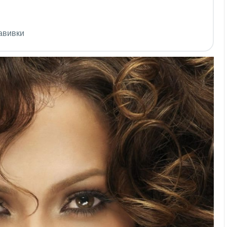
авивки