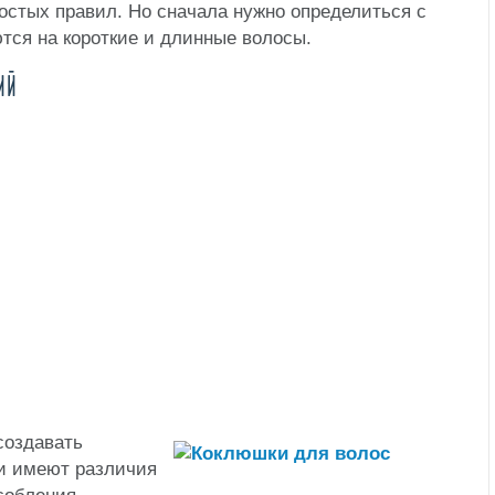
стых правил. Но сначала нужно определиться с
тся на короткие и длинные волосы.
ИЙ
создавать
ди имеют различия