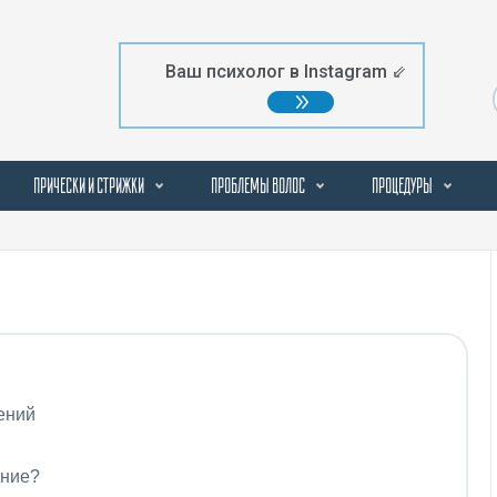
Ваш психолог в Instagram ⇙
ПРИЧЕСКИ И СТРИЖКИ
ПРОБЛЕМЫ ВОЛОС
ПРОЦЕДУРЫ
ений
ание?