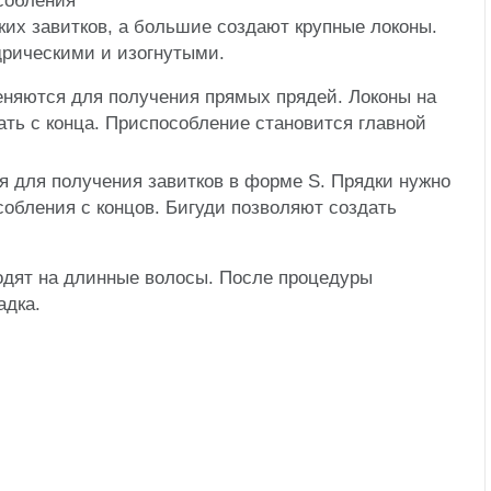
собления
их завитков, а большие создают крупные локоны.
рическими и изогнутыми.
няются для получения прямых прядей. Локоны на
ать с конца. Приспособление становится главной
 для получения завитков в форме S. Прядки нужно
собления с концов. Бигуди позволяют создать
одят на длинные волосы. После процедуры
адка.