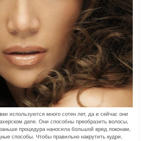
ки используются много сотен лет, да и сейчас они
ахерском деле. Они способны преобразить волосы,
 раньше процедура наносила большой вред локонам,
ные способы. Чтобы правильно накрутить кудри,