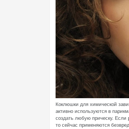
Коклюшки для химической завив
активно используются в парикм
создать любую прическу. Если
то сейчас применяются безвред