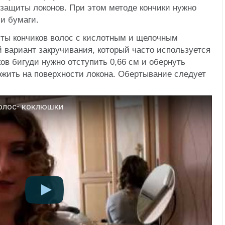
защиты локонов. При этом методе кончики нужно
и бумаги.
ты кончиков волос с кислотным и щелочным
й вариант закручивания, который часто используется
ов бигуди нужно отступить 0,66 см и обернуть
ожить на поверхности локона. Обертывание следует
волос- коклюшки