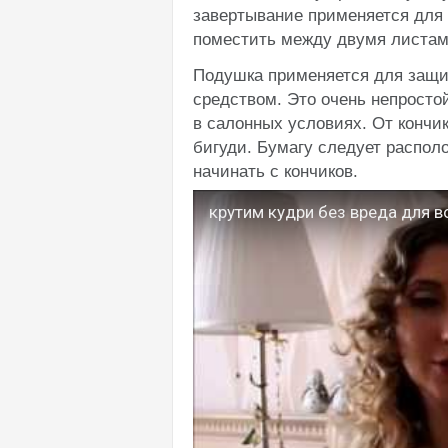
завертывание применяется для 
поместить между двумя листам
Подушка применяется для защи
средством. Это очень непросто
в салонных условиях. От кончик
бигуди. Бумагу следует распол
начинать с кончиков.
крутим кудри без вреда для 