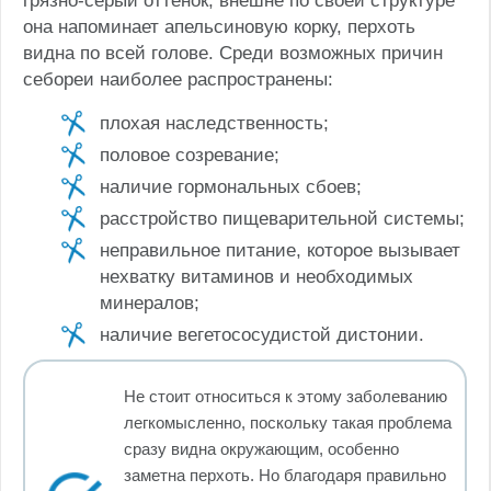
грязно-серый оттенок, внешне по своей структуре
она напоминает апельсиновую корку, перхоть
видна по всей голове. Среди возможных причин
себореи наиболее распространены:
плохая наследственность;
половое созревание;
наличие гормональных сбоев;
расстройство пищеварительной системы;
неправильное питание, которое вызывает
нехватку витаминов и необходимых
минералов;
наличие вегетососудистой дистонии.
Не стоит относиться к этому заболеванию
легкомысленно, поскольку такая проблема
сразу видна окружающим, особенно
заметна перхоть. Но благодаря правильно