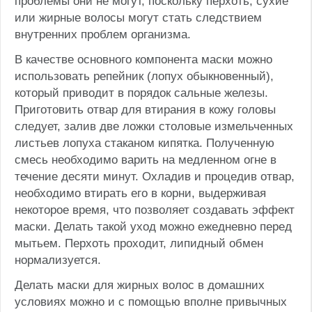
проблемы они не могут, поскольку перхоть, сухие
или жирные волосы могут стать следствием
внутренних проблем организма.
В качестве основного компонента маски можно
использовать репейник (лопух обыкновенный),
который приводит в порядок сальные железы.
Приготовить отвар для втирания в кожу головы
следует, залив две ложки столовые измельченных
листьев лопуха стаканом кипятка. Полученную
смесь необходимо варить на медленном огне в
течение десяти минут. Охладив и процедив отвар,
необходимо втирать его в корни, выдерживая
некоторое время, что позволяет создавать эффект
маски. Делать такой уход можно ежедневно перед
мытьем. Перхоть проходит, липидный обмен
нормализуется.
Делать маски для жирных волос в домашних
условиях можно и с помощью вполне привычных