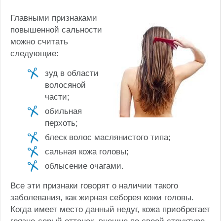
Главными признаками
повышенной сальности
можно считать
следующие:
зуд в области
волосяной
части;
обильная
перхоть;
блеск волос маслянистого типа;
сальная кожа головы;
облысение очагами.
Все эти признаки говорят о наличии такого
заболевания, как жирная себорея кожи головы.
Когда имеет место данный недуг, кожа приобретает