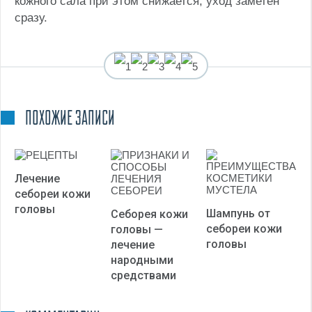
кожного сала при этом снижается, уход заметен
сразу.
(Пока оценок нет)
ПОХОЖИЕ ЗАПИСИ
Лечение
себореи кожи
головы
Шампунь от
Себорея кожи
себореи кожи
головы —
головы
лечение
народными
средствами