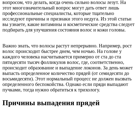
вопросом, что делать, когда очень сильно волосы лезут. На
этот многозначительный вопрос могут дать ответ лишь
профессиональные специалисты, которые тщательно
исследуют причины и признаки этого недуга. Из этой статьи
вы узнаете, какие витамины и косметические средства следует
подбирать для улучшения состояния волос и кожи головы.
Важно знать, что волосы растут непрерывно. Например, рост
волос происходит быстрее днем, чем ночью. На голове у
каждого человека насчитывается примерно от ста до ста
пятидесяти тысяч фолликулов волос, где, соответственно,
происходит образование и выпадение локонов. За день может
выпасть определенное количество прядей (от семидесяти до
восьмидесяти). Этот нормальный процесс не должен вызвать
определенного беспокойства. Однако если пряди выпадают
пучками, тогда нужно обратиться к трихологу.
Причины выпадения прядей