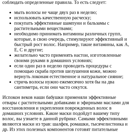
соблюдать определенные правила. То есть следует:
мыть волосы не чаще двух раз в неделю;
использовать качественную расческу;
покупать эффективные шампуни и бальзамы с
растительными веществами;
необходимо принимать витамины различных групп,
которые, в свою очередь, стимулируют эффективный и
быстрый рост волос. Например, такие витамины, как А,
Е, С и другие;
желательно часто применять настои, изготовленные
своими руками в домашних условиях;
если один раз в неделю проводить процедуры с
помощью скраба против шелушения кожи, можно
вернуть локонам естественное и натуральное сияние;
стричь волосы нужно ежемесячно хотя бы на два
сантиметра, если они часто секутся.
Испокон веков наши бабушки применяли эффективные
отвары с растительными добавками и эфирными маслами для
восстановления и укрепления поврежденных волос в
домашних условиях. Какие маски подойдут вашему типу
волос, вы узнаете в данной рубрике. Самыми эффективными
являются маски из трав: шалфея, ромашки, тысячелистника и
др. Из этих полезных компонентов готовят питательные