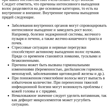
Следует отметить, что причины интенсивного выпадения
волос разделяются на две основные категории, то есть на
внутренние и внешние. Внутренние причины выпадения
прядей следующие.
Заболевания внутренних органов могут спровоцировать
интенсивное выпадение и замедлить рост волос.
Например, болезни эндокринной системы, желчного
пузыря и печени, а также желчно-кишечного тракта и
почек.
Стрессовые ситуации и нервные перегрузки
способствуют активному выпадению волос пучками.
Пряди со временем становятся ломкими, тусклыми и
безжизненными.
Причина может быть вызвана гормональными
изменениями (беременностью, дисбалансом гормонов,
менопаузой, заболеваниями щитовидной железы и др.).
При пониженном гемоглобине волосы могут выпасть в
избыточном количестве. При перенесении тяжелой
инфекционной болезни могут возникнуть проблемы с
кожей головы и с прядями.
Немаловажное значение следует уделить витаминам, так
как дефицит микроэлементов может усугубить
ситуацию.