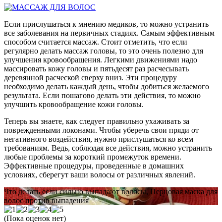
Если прислушаться к мнению медиков, то можно устранить
все заболевания на первичных стадиях. Самым эффективным
способом считается массаж. Стоит отметить, что если
регулярно делать массаж головы, то это очень полезно для
улучшения кровообращения. Легкими движениями надо
массировать кожу головы и пятьдесят раз расчесывать
деревянной расческой сверху вниз. Эти процедуру
необходимо делать каждый день, чтобы добиться желаемого
результата. Если пошагово делать эти действия, то можно
улучшить кровообращение кожи головы.
Теперь вы знаете, как следует правильно ухаживать за
поврежденными локонами. Чтобы уберечь свои пряди от
негативного воздействия, нужно прислушаться ко всем
требованиям. Ведь, соблюдая все действия, можно устранить
любые проблемы за короткий промежуток времени.
Эффективные процедуры, проведенные в домашних
условиях, сберегут ваши волосы от различных явлений.
Что делать если сильно выпадают волосы, Перцовая маска для
волос против выпадения
(Пока оценок нет)