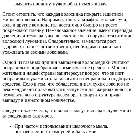
выявить причину, нужно обратиться к врачу.
Стоит отметить, что каждая волосинка покрыта защитной
жировой пленкой. Например, хлор, ультрафиолетовые лучи,
соль и другие компоненты достаточно быстро и просто
повреждают пленку. Немаловажное значение имеют перепады
давления и температуры, вследствие чего нарушается питание
волосяной луковицы. Следовательно, замедляется рост
здоровых волос. Соответственно, необходимо правильно
ухаживать за своими локонами.
Одной из главных причин выпадения волос медики считают
неправильно подобранные косметические средства. Многих
жительниц нашей страны заинтересует вопрос, что значит
неправильно ухаживать за волосами и неправильно подбирать
средства. Дело в том, что обладательницам сухих локонов не
рекомендовано пользоваться шампунями для жирных волос, в
результате чего структура шевелюры испортится и пряди
выпадут в избыточном количестве.
Следует также учесть, что волосы могут выпадать пучками из-
за следующих факторов.
При частом использовании щелочного мыла,
некачественных шампуней и бальзамов.