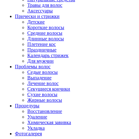
Травы для волос
Аксессуары
Прически и стрижки
Детские
Короткие волосы
Средние волосы
Длинные волосы
Плетение кос
Праздничные
Календарь стрижек
Для мужчин
Проблемы волос
Седые волосы
Выпадение
Лечение волос
Секущиеся кончики
Сухие волосы
Жирные волосы
Процедуры
Восстановление
Удаление
Химическая завивка
Укладка
Фотогалерея