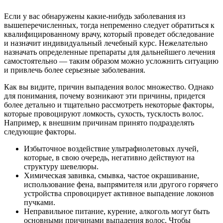
Если у вас обнаружены какие-нибудь заболевания из
вышеперечисленных, тогда непременно следует обратиться к
квалифицированному врачу, который проведет обследование
и назначит индивидуальный лечебный курс. Нежелательно
назначать определенные препараты для дальнейшего лечения
самостоятельно — таким образом можно усложнить ситуацию
и привлечь более серьезные заболевания.
Как вы видите, причин выпадения волос множество. Однако
для понимания, почему возникают эти причины, придется
более детально и тщательно рассмотреть некоторые факторы,
которые провоцируют ломкость, сухость, тусклость волос.
Например, к внешним причинам принято подразделять
следующие факторы.
Избыточное воздействие ультрафиолетовых лучей,
которые, в свою очередь, негативно действуют на
структуру шевелюры.
Химическая завивка, смывка, частое окрашивание,
использование фена, выпрямителя или другого горячего
устройства спровоцирует активное выпадение локонов
пучками.
Неправильное питание, курение, алкоголь могут быть
основными причинами выпадения волос. Чтобы