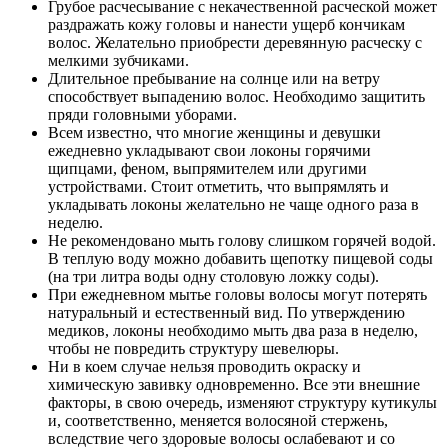
Грубое расчесывание с некачественной расческой может
раздражать кожу головы и нанести ущерб кончикам
волос. Желательно приобрести деревянную расческу с
мелкими зубчиками.
Длительное пребывание на солнце или на ветру
способствует выпадению волос. Необходимо защитить
пряди головными уборами.
Всем известно, что многие женщины и девушки
ежедневно укладывают свои локоны горячими
щипцами, феном, выпрямителем или другими
устройствами. Стоит отметить, что выпрямлять и
укладывать локоны желательно не чаще одного раза в
неделю.
Не рекомендовано мыть голову слишком горячей водой.
В теплую воду можно добавить щепотку пищевой соды
(на три литра воды одну столовую ложку соды).
При ежедневном мытье головы волосы могут потерять
натуральный и естественный вид. По утверждению
медиков, локоны необходимо мыть два раза в неделю,
чтобы не повредить структуру шевелюры.
Ни в коем случае нельзя проводить окраску и
химическую завивку одновременно. Все эти внешние
факторы, в свою очередь, изменяют структуру кутикулы
и, соответственно, меняется волосяной стержень,
вследствие чего здоровые волосы ослабевают и со