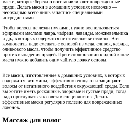
маски, которые бережно восстанавливают поврежденные
пряди. Делать маски в домашних условиях несложно —
необходимо всего лишь запастись специальными
ингредиентами.
Чтобы волосы не лезли пучками, нужно воспользоваться
эфирными маслами лавра, чабреца, лаванды, можжевельника
и др., в которых содержатся питательные витамины. Эти
компоненты надо смешать с основой из меда, сливок, кефира,
оливкового масла, чтобы получить эффективное средство
против выпадения прядей. При использовании к одной капле
масла нужно добавить одну чайную ложку основы.
Все маски, изготовленные в домашних условиях, в которых
содержатся витамины, эффективно очищают и защищают
волосы от негативного воздействия окружающей среды. Если
вы хотите иметь роскошные, здоровые и густые пряди, тогда
надо прислушаться к советам специалистов. Делать
эффективные маски регулярно полезно для поврежденных
локонов.
Массаж для волос