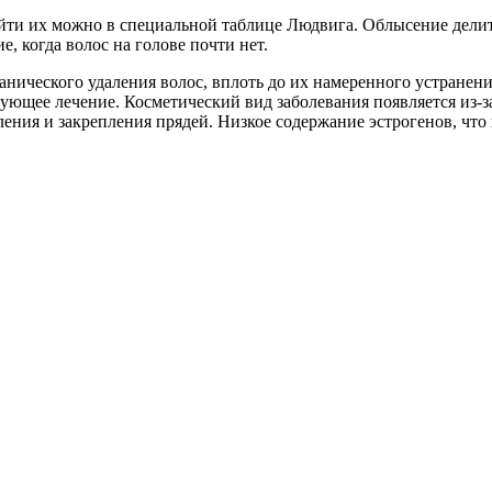
и их можно в специальной таблице Людвига. Облысение делится
, когда волос на голове почти нет.
ханического удаления волос, вплоть до их намеренного устране
вующее лечение. Косметический вид заболевания появляется из-
ения и закрепления прядей. Низкое содержание эстрогенов, что 