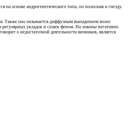
 на основе андрогенетического типа, по полоскам и гнезду.
ния. Также оно называется диффузным выпадением волос
за регулярных укладок и сушек феном. На локоны негативно
говорит о недостаточной деятельности яичников, является