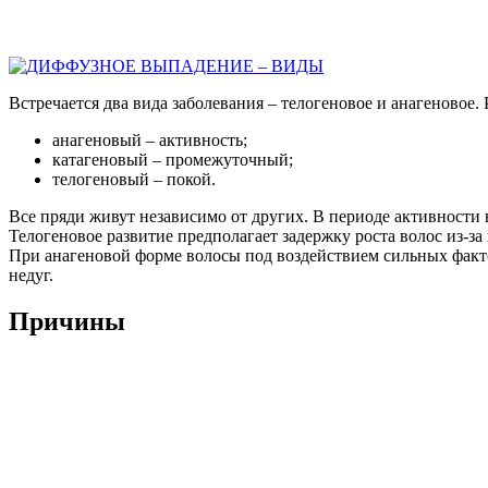
Встречается два вида заболевания – телогеновое и анагеновое. 
анагеновый – активность;
катагеновый – промежуточный;
телогеновый – покой.
Все пряди живут независимо от других. В периоде активности н
Телогеновое развитие предполагает задержку роста волос из-з
При анагеновой форме волосы под воздействием сильных фактор
недуг.
Причины