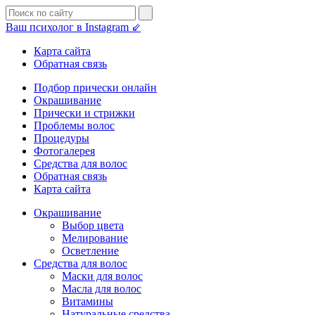
Ваш психолог в Instagram ⇙
Карта сайта
Обратная связь
Подбор прически онлайн
Окрашивание
Прически и стрижки
Проблемы волос
Процедуры
Фотогалерея
Средства для волос
Обратная связь
Карта сайта
Окрашивание
Выбор цвета
Мелирование
Осветление
Средства для волос
Маски для волос
Масла для волос
Витамины
Натуральные средства