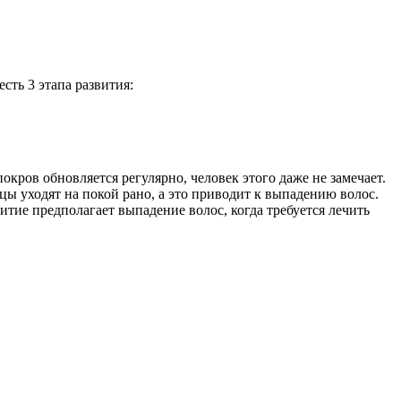
сть 3 этапа развития:
окров обновляется регулярно, человек этого даже не замечает.
ы уходят на покой рано, а это приводит к выпадению волос.
тие предполагает выпадение волос, когда требуется лечить