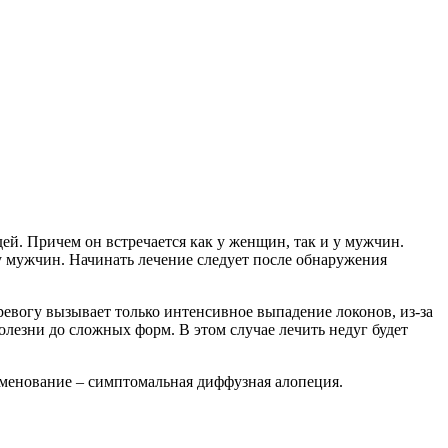
ей. Причем он встречается как у женщин, так и у мужчин.
у мужчин. Начинать лечение следует после обнаружения
Тревогу вызывает только интенсивное выпадение локонов, из-за
олезни до сложных форм. В этом случае лечить недуг будет
аименование – симптомальная диффузная алопеция.