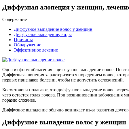
Диффузная алопеция у женщин, лечени
Содержание
Диффузное выпадение волос у женщин
Диффузное выпадение, виды
Причины
Обнаружение
Эффективное лечение
Одна из форм облысения – диффузное выпадение волос. По стат
Диффузная алопеция характеризуется поредением волос, которы
первых признаков болезни, чтобы не допустить осложнений.
Косметологи полагают, что диффузное выпадение волос встреча
чего остается голая голова. При возникновении заболевания мн
гораздо сложнее.
Диффузное выпадение обычно возникает из-за развития другого
Диффузное выпадение волос у женщин