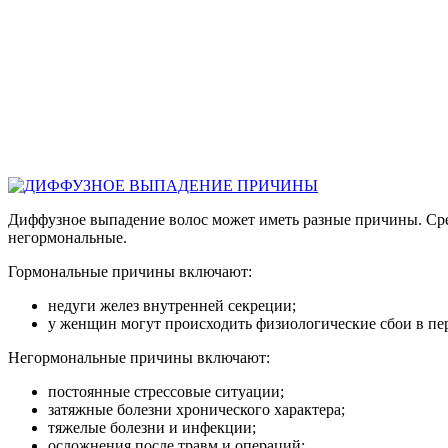
Диффузное выпадение волос может иметь разные причины. Сре
негормональные.
Гормональные причины включают:
недуги желез внутренней секреции;
у женщин могут происходить физиологические сбои в пе
Негормональные причины включают:
постоянные стрессовые ситуации;
затяжные болезни хронического характера;
тяжелые болезни и инфекции;
осложнения после травм и операций;