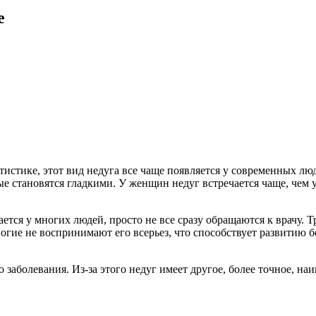
е
истике, этот вид недуга все чаще появляется у современных люд
е становятся гладкими. У женщин недуг встречается чаще, чем 
ется у многих людей, просто не все сразу обращаются к врачу. 
огие не воспринимают его всерьез, что способствует развитию б
 заболевания. Из-за этого недуг имеет другое, более точное, н