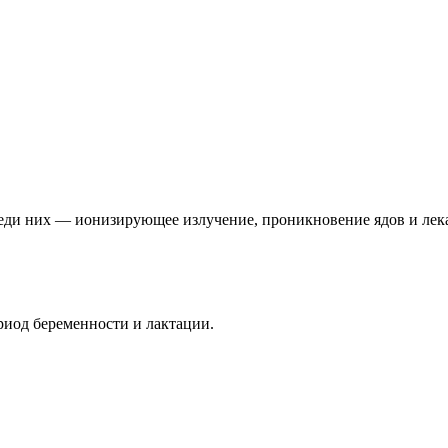
ди них — ионизирующее излучение, проникновение ядов и лека
риод беременности и лактации.