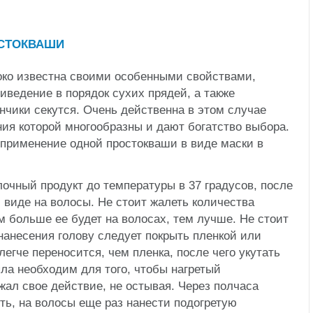
ко известна своими особенными свойствами,
иведение в порядок сухих прядей, а также
нчики секутся. Очень действенна в этом случае
ия которой многообразны и дают богатство выбора.
применение одной простокваши в виде маски в
очный продукт до температуры в 37 градусов, после
м виде на волосы. Не стоит жалеть количества
м больше ее будет на волосах, тем лучше. Не стоит
нанесения голову следует покрыть пленкой или
легче переносится, чем пленка, после чего укутать
ла необходим для того, чтобы нагретый
ал свое действие, не остывая. Через полчаса
ть, на волосы еще раз нанести подогретую