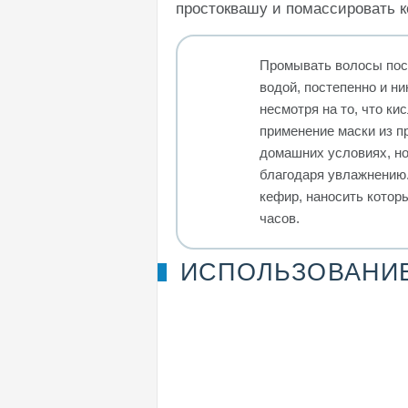
простоквашу и помассировать к
Промывать волосы посл
водой, постепенно и н
несмотря на то, что к
применение маски из п
домашних условиях, н
благодаря увлажнению.
кефир, наносить которы
часов.
ИСПОЛЬЗОВАНИЕ