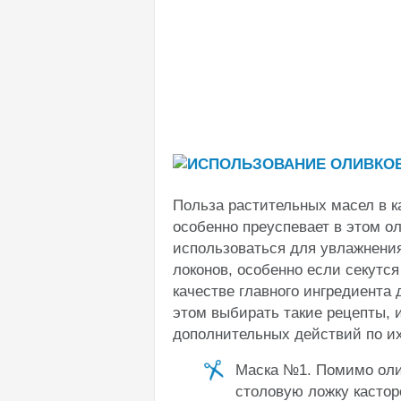
Польза растительных масел в 
особенно преуспевает в этом о
использоваться для увлажнения
локонов, особенно если секутся
качестве главного ингредиента
этом выбирать такие рецепты, 
дополнительных действий по и
Маска №1. Помимо олив
столовую ложку кастор