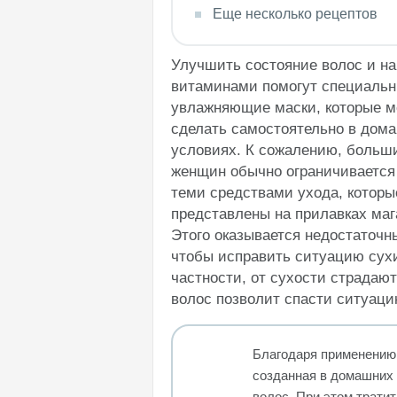
Еще несколько рецептов
Улучшить состояние волос и на
витаминами помогут специаль
увлажняющие маски, которые 
сделать самостоятельно в дом
условиях.
К сожалению, больш
женщин обычно ограничивается
теми средствами ухода, которы
представлены на прилавках маг
Этого оказывается недостаточн
чтобы исправить ситуацию сухи
частности, от сухости страдаю
волос позволит спасти ситуаци
Благодаря применению 
созданная в домашних 
волос. При этом тратит