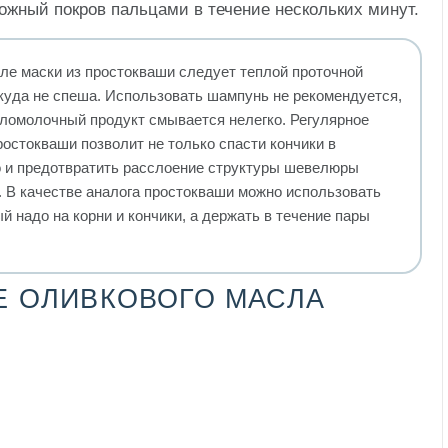
ожный покров пальцами в течение нескольких минут.
е маски из простокваши следует теплой проточной
икуда не спеша. Использовать шампунь не рекомендуется,
исломолочный продукт смывается нелегко. Регулярное
ростокваши позволит не только спасти кончики в
о и предотвратить расслоение структуры шевелюры
 В качестве аналога простокваши можно использовать
й надо на корни и кончики, а держать в течение пары
 ОЛИВКОВОГО МАСЛА