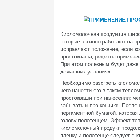
Кисломолочная продукция широ
которые активно работают на пр
исправляют положение, если ко
простокваша, рецепты применен
При этом полезным будет даже 
домашних условиях.
Необходимо разогреть кисломол
чего нанести его в таком тепло
простокваши при нанесении: че
забывать и про кончики. После 
пергаментной бумагой, которая 
голову полотенцем. Эффект теп
кисломолочный продукт продолж
пленку и полотенце следует сня