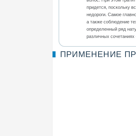
придется, поскольку в
недороги. Самое главн
а также соблюдение те
определенный ряд нату
различных сочетаниях 
ПРИМЕНЕНИЕ П