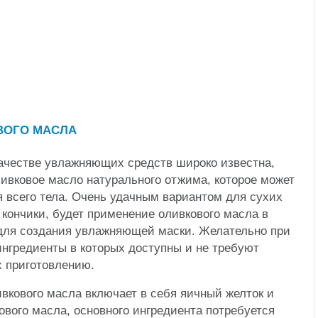
качестве увлажняющих средств широко известна,
ливковое масло натурального отжима, которое может
 всего тела. Очень удачным вариантом для сухих
 кончики, будет применение оливкового масла в
 для создания увлажняющей маски. Желательно при
ингредиенты в которых доступны и не требуют
х приготовлению.
кового масла включает в себя яичный желток и
ового масла, основного ингредиента потребуется