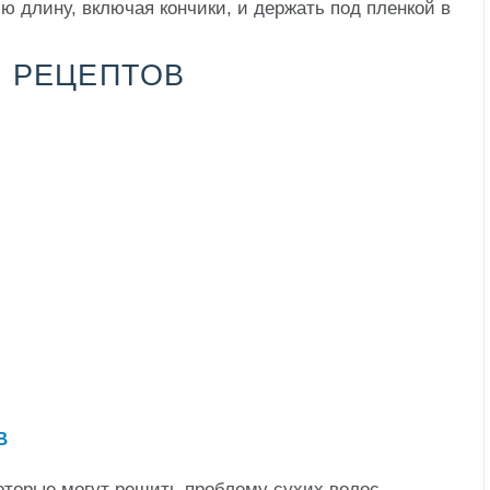
ю длину, включая кончики, и держать под пленкой в
 РЕЦЕПТОВ
оторые могут решить проблему сухих волос,