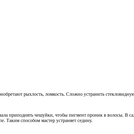
риобретают рыхлость, ломкость. Сложно устранить стекловидную
чала приподнять чешуйки, чтобы пигмент проник в волосы. В с
пе. Таким способом мастер устраняет седину.