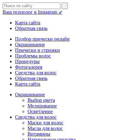
Ваш психолог в Instagram ⇙
Карта сайта
Обратная связь
Подбор прически онлайн
Окрашивание
Прически и стрижки
Проблемы волос
Процедуры
Фотогалерея
Средства для волос
Обратная связь
Карта сайта
Окрашивание
Выбор цвета
Мелирование
Осветление
Средства для волос
Маски для волос
Масла для волос
Витамины
Натуральные средства