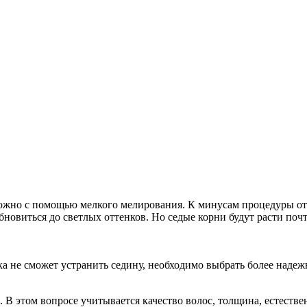
можно с помощью мелкого мелирования. К минусам процедуры от
 обновиться до светлых оттенков. Но седые корни будут расти по
ка не сможет устранить седину, необходимо выбрать более надеж
 В этом вопросе учитывается качество волос, толщина, естестве