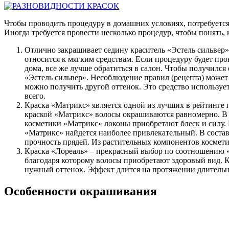
Чтобы проводить процедуру в домашних условиях, потребуется
Иногда требуется провести несколько процедур, чтобы понять,
Отлично закрашивает седину краситель «Эстель сильвер»
относится к мягким средствам. Если процедуру будет пр
дома, все же лучше обратиться в салон. Чтобы получился
«Эстель сильвер». Несоблюдение правил (рецепта) может 
можно получить другой оттенок. Это средство использует
всего.
Краска «Матрикс» является одной из лучших в рейтинге 
краской «Матрикс» волосы окрашиваются равномерно. В ее
косметики «Матрикс» локоны приобретают блеск и силу. Ц
«Матрикс» найдется наиболее привлекательный. В состав
прочность прядей. Из растительных компонентов космети
Краска «Лореаль» – прекрасный выбор по соотношению «це
благодаря которому волосы приобретают здоровый вид. К
нужный оттенок. Эффект длится на протяжении длительно
Особенности окрашивания