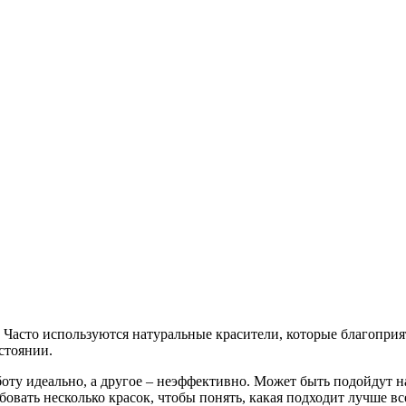
. Часто используются натуральные красители, которые благопри
стоянии.
работу идеально, а другое – неэффективно. Может быть подойдут
бовать несколько красок, чтобы понять, какая подходит лучше вс