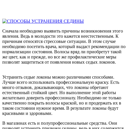
Сначала необходимо выявить причины возникновения этого
явления. Ведь в молодости это кажется неестественным. К
причинам относятся стрессовые ситуации. В этом случае
необходимо посетить врача, который выдаст рекомендации по
нормализации состояния. Волосы вряд ли приобретут такой
же цвет, как и прежде, но все же профилактические меры
позволят защититься от появления новых седых локонов.
Устранить седые локоны можно различными способами.
Лучше всего использовать профессиональную краску. Есть
много отзывов, доказывающих, что локоны обретают
естественный стойкий цвет. Но выполнение этой работы
желательно доверить профессионалу. Необходимо не только
качественно покрыть волосы краской, но и продержать их в
таком состоянии нужное время. В результате локоны будут
красивыми и здоровыми.
В магазинах есть и полупрофессиональные средства. Они
позволят устранить признаки седины, ведь в них содержится