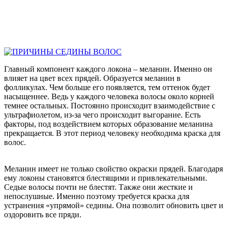
Главный компонент каждого локона – меланин. Именно он
влияет на цвет всех прядей. Образуется меланин в
фолликулах. Чем больше его появляется, тем оттенок будет
насыщеннее. Ведь у каждого человека волосы около корней
темнее остальных. Постоянно происходит взаимодействие с
ультрафиолетом, из-за чего происходит выгорание. Есть
факторы, под воздействием которых образование меланина
прекращается. В этот период человеку необходима краска для
волос.
Меланин имеет не только свойство окраски прядей. Благодаря
ему локоны становятся блестящими и привлекательными.
Седые волосы почти не блестят. Также они жесткие и
непослушные. Именно поэтому требуется краска для
устранения «упрямой» седины. Она позволит обновить цвет и
оздоровить все пряди.