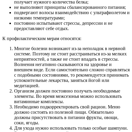
получает нужного количества белка;
не выполняют принципы сбалансированного питания;
подвергают волосы взаимодействию с ультрафиолетом и
низкими температурами;
постоянно испытывают стрессы, депрессии и не
предоставляют себе отдых.
К профилактическим мерам относятся:
Многие болезни возникают из-за неполадок в нервной
системе. Поэтому не стоит расстраиваться из-за мелких
неприятностей, а также не стоит впадать в стрессы.
Волнения негативно сказываются на здоровье и
внешнем виде. Если самостоятельно сложно справляться
с подобными состояниями, то рекомендуется принимать
успокоительные лекарства, заняться йогой или
медитацией.
Организм должен постоянно получать необходимые
элементы. Во время межсезонья можно использовать
витаминные комплексы.
Необходимо подкорректировать свой рацион. Меню
должно состоять из полезной пищи. Обязательно
должны присутствовать в питании фрукты, овощи,
соки, ягоды.
Для ухода нужно использовать только особые шампуни.