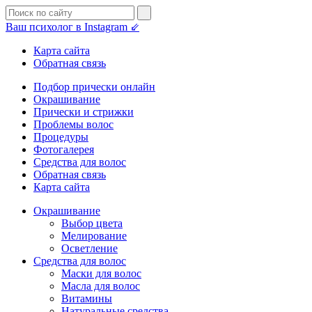
Ваш психолог в Instagram ⇙
Карта сайта
Обратная связь
Подбор прически онлайн
Окрашивание
Прически и стрижки
Проблемы волос
Процедуры
Фотогалерея
Средства для волос
Обратная связь
Карта сайта
Окрашивание
Выбор цвета
Мелирование
Осветление
Средства для волос
Маски для волос
Масла для волос
Витамины
Натуральные средства