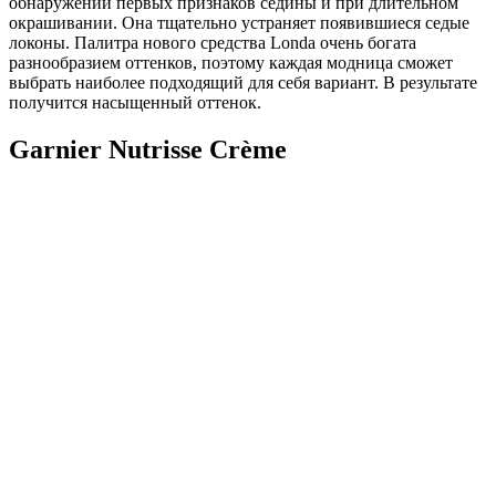
обнаружении первых признаков седины и при длительном
окрашивании. Она тщательно устраняет появившиеся седые
локоны. Палитра нового средства Londa очень богата
разнообразием оттенков, поэтому каждая модница сможет
выбрать наиболее подходящий для себя вариант. В результате
получится насыщенный оттенок.
Garnier Nutrisse Crème