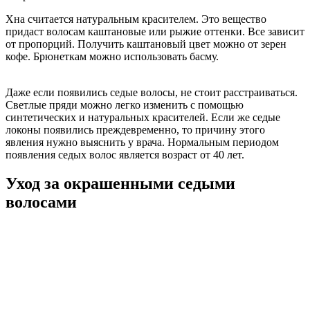
Хна считается натуральным красителем. Это вещество
придаст волосам каштановые или рыжие оттенки. Все зависит
от пропорций. Получить каштановый цвет можно от зерен
кофе. Брюнеткам можно использовать басму.
Даже если появились седые волосы, не стоит расстраиваться.
Светлые пряди можно легко изменить с помощью
синтетических и натуральных красителей. Если же седые
локоны появились преждевременно, то причину этого
явления нужно выяснить у врача. Нормальным периодом
появления седых волос является возраст от 40 лет.
Уход за окрашенными седыми
волосами