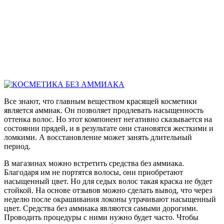
Все знают, что главным веществом красящей косметики
является аммиак. Он позволяет продлевать насыщенность
оттенка волос. Но этот компонент негативно сказывается на
состоянии прядей, и в результате они становятся жесткими и
ломкими. А восстановление может занять длительный
период.
В магазинах можно встретить средства без аммиака.
Благодаря им не портятся волосы, они приобретают
насыщенный цвет. Но для седых волос такая краска не будет
стойкой. На основе отзывов можно сделать вывод, что через
неделю после окрашивания локоны утрачивают насыщенный
цвет. Средства без аммиака являются самыми дорогими.
Проводить процедуры с ними нужно будет часто. Чтобы