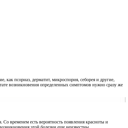
, как псориаз, дерматит, микроспория, себорея и другие,
ультате возникновения определенных симптомов нужно сразу же
. Со временем есть вероятность появления красноты и
возникновения этой болезни еще неизвестны.