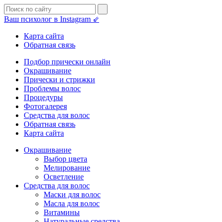
Ваш психолог в Instagram ⇙
Карта сайта
Обратная связь
Подбор прически онлайн
Окрашивание
Прически и стрижки
Проблемы волос
Процедуры
Фотогалерея
Средства для волос
Обратная связь
Карта сайта
Окрашивание
Выбор цвета
Мелирование
Осветление
Средства для волос
Маски для волос
Масла для волос
Витамины
Натуральные средства