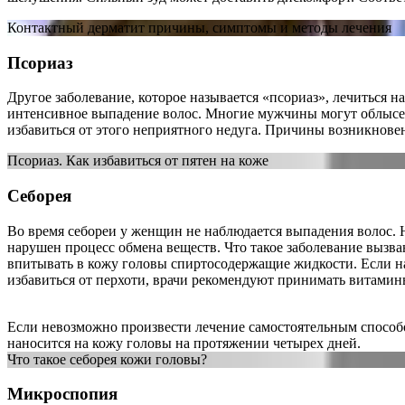
Контактный дерматит причины, симптомы и методы лечения
Псориаз
Другое заболевание, которое называется «псориаз», лечиться н
интенсивное выпадение волос. Многие мужчины могут облысеть
избавиться от этого неприятного недуга. Причины возникновен
Псориаз. Как избавиться от пятен на коже
Себорея
Во время себореи у женщин не наблюдается выпадения волос. 
нарушен процесс обмена веществ. Что такое заболевание вызв
впитывать в кожу головы спиртосодержащие жидкости. Если наб
избавиться от перхоти, врачи рекомендуют принимать витамин
Если невозможно произвести лечение самостоятельным способом
наносится на кожу головы на протяжении четырех дней.
Что такое себорея кожи головы?
Микроспопия