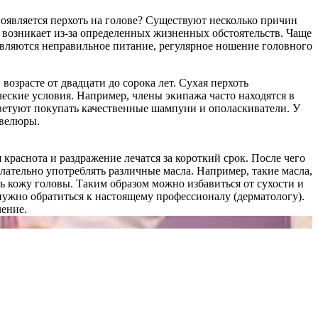
появляется перхоть на голове? Существуют несколько причин
 возникает из-за определенных жизненных обстоятельств. Чаще
вляются неправильное питание, регулярное ношение головного
возрасте от двадцати до сорока лет. Сухая перхоть
еские условия. Например, члены экипажа часто находятся в
ветуют покупать качественные шампуни и ополаскиватели. У
евелюры.
краснота и раздражение лечатся за короткий срок. После чего
ательно употреблять различные масла. Например, такие масла,
ть кожу головы. Таким образом можно избавиться от сухости и
 нужно обратиться к настоящему профессионалу (дерматологу).
чение.