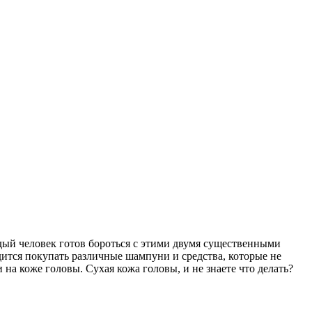
дый человек готов бороться с этими двумя существенными
дится покупать различные шампуни и средства, которые не
а коже головы. Сухая кожа головы, и не знаете что делать?