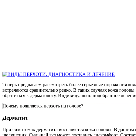
Теперь предлагаем рассмотреть более серьезные поражения кожи
встречаются сравнительно редко. В таких случаях кожа головы
обратиться к дерматологу. Индивидуально подобранное лечени
Почему появляется перхоть на голове?
Дерматит
При симптомах дерматита воспаляется кожа головы. В данном 
шелушения. Сильный зуд может доставить дискомфорт. Соотве