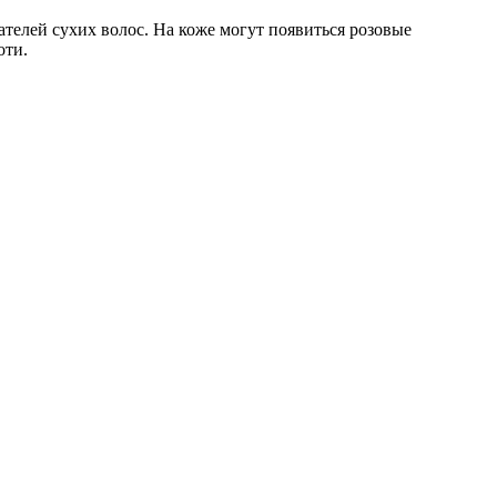
ателей сухих волос. На коже могут появиться розовые
оти.