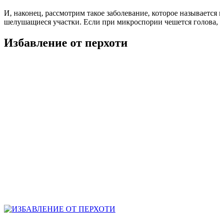
И, наконец, рассмотрим такое заболевание, которое называетс
шелушащиеся участки. Если при микроспории чешется голова,
Избавление от перхоти