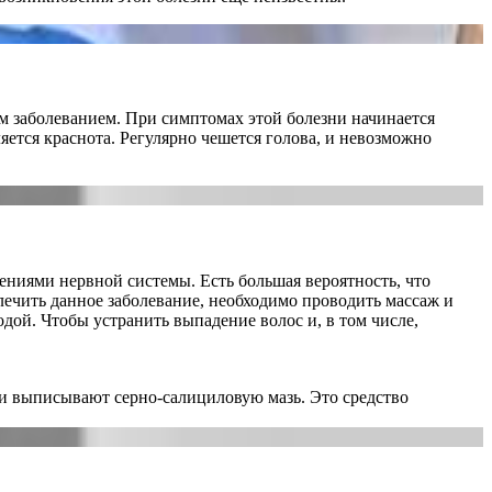
ным заболеванием. При симптомах этой болезни начинается
ется краснота. Регулярно чешется голова, и невозможно
ниями нервной системы. Есть большая вероятность, что
лечить данное заболевание, необходимо проводить массаж и
дой. Чтобы устранить выпадение волос и, в том числе,
чи выписывают серно-салициловую мазь. Это средство