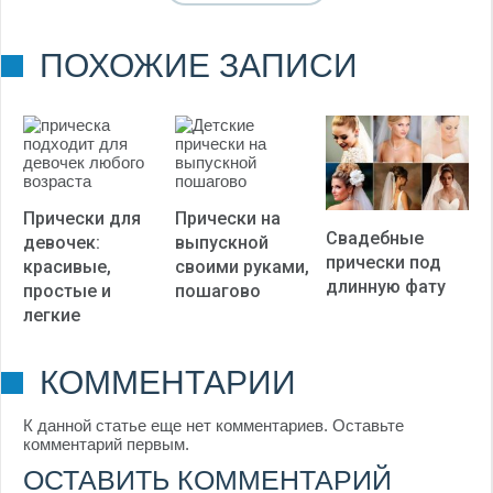
(Пока оценок нет)
ПОХОЖИЕ ЗАПИСИ
Прически для
Прически на
Свадебные
девочек:
выпускной
прически под
красивые,
своими руками,
длинную фату
простые и
пошагово
легкие
КОММЕНТАРИИ
К данной статье еще нет комментариев. Оставьте
комментарий первым.
ОСТАВИТЬ КОММЕНТАРИЙ