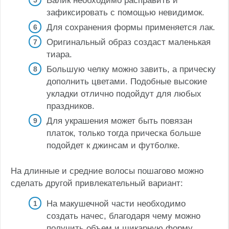
Валик необходимо расправить и
зафиксировать с помощью невидимок.
Для сохранения формы применяется лак.
Оригинальный образ создаст маленькая
тиара.
Большую челку можно завить, а прическу
дополнить цветами. Подобные высокие
укладки отлично подойдут для любых
праздников.
Для украшения может быть повязан
платок, только тогда прическа больше
подойдет к джинсам и футболке.
На длинные и средние волосы пошагово можно
сделать другой привлекательный вариант:
На макушечной части необходимо
создать начес, благодаря чему можно
получить объем и шикарную форму.