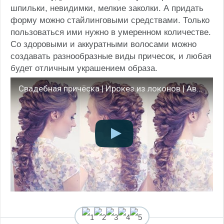
шпильки, невидимки, мелкие заколки. А придать
форму можно стайлинговыми средствами. Только
пользоваться ими нужно в умеренном количестве.
Со здоровыми и аккуратными волосами можно
создавать разнообразные виды причесок, и любая
будет отличным украшением образа.
Свадебная причёска | Ирокез из локонов | Авторские причёски | Hairstyles by REM | Copyright ©