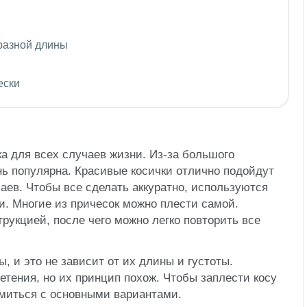
разной длины
ески
ка для всех случаев жизни. Из-за большого
нь популярна. Красивые косички отлично подойдут
аев.
Чтобы все сделать аккуратно, используются
и. Многие из причесок можно плести самой.
рукцией, после чего можно легко повторить все
, и это не зависит от их длины и густоты.
етения, но их принцип похож. Чтобы заплести косу
омиться с основными вариантами.