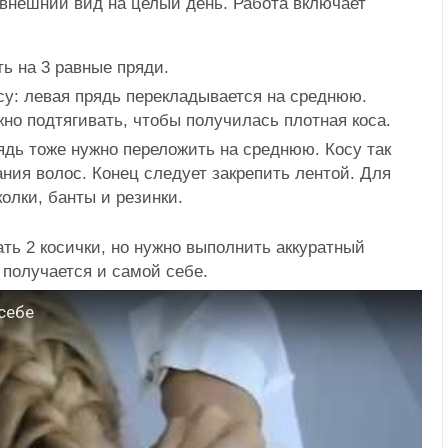
внешний вид на целый день. Работа включает
ь на 3 равные пряди.
су: левая прядь перекладывается на среднюю.
жно подтягивать, чтобы получилась плотная коса.
ядь тоже нужно переложить на среднюю. Косу так
ания волос. Конец следует закрепить лентой. Для
олки, банты и резинки.
ть 2 косички, но нужно выполнить аккуратный
 получается и самой себе.
себе