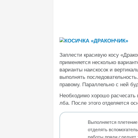
Заплести красивую косу «Драко
применяется несколько вариант
варианты наискосок и вертикал
выполнять последовательность.
правому. Параллельно с ней буд
Необходимо хорошо расчесать 
лба. После этого отделяется ос
Выполняется плетение 
отделять вспомогатель
работы пряди следует з