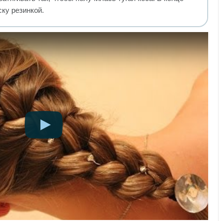
ску резинкой.