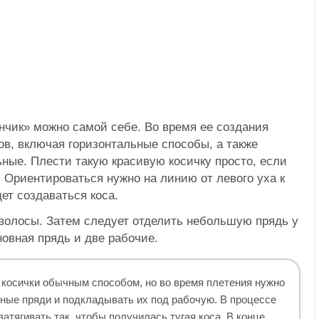
нчик» можно самой себе. Во время ее создания
ов, включая горизонтальные способы, а также
ьные. Плести такую красивую косичку просто, если
 Ориентироваться нужно на линию от левого уха к
ет создаваться коса.
волосы. Затем следует отделить небольшую прядь у
новная прядь и две рабочие.
косички обычным способом, но во время плетения нужно
ные пряди и подкладывать их под рабочую. В процессе
атягивать так, чтобы получилась тугая коса. В конце