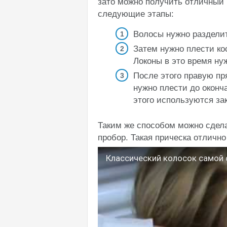
зато можно получить отличный 
следующие этапы:
Волосы нужно разделит
Затем нужно плести ко
Локоны в это время ну
После этого правую пр
нужно плести до оконч
этого используются зак
Таким же способом можно сдела
пробор. Такая прическа отлично
Классический колосок самой 