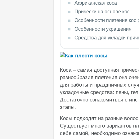
Африканская коса
Прически на основе кос
Особенности плетения кос 
Особенности украшения
Средства для укладки прич
Коса – самая доступная причес
разнообразия плетения она оче
для работы и праздничных случ
укладочные средства: пены, гел
Достаточно ознакомиться с инст
этапы.
Косы подходят на разные волосы
Существует много вариантов пл
себе самой, необходимо ознак