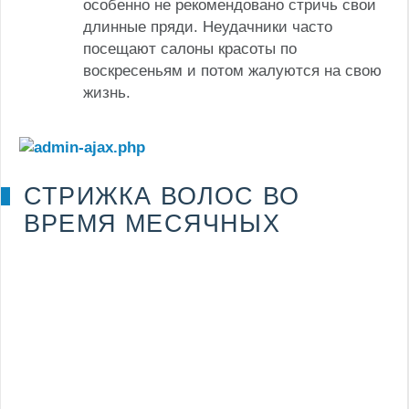
особенно не рекомендовано стричь свои
длинные пряди. Неудачники часто
посещают салоны красоты по
воскресеньям и потом жалуются на свою
жизнь.
СТРИЖКА ВОЛОС ВО
ВРЕМЯ МЕСЯЧНЫХ