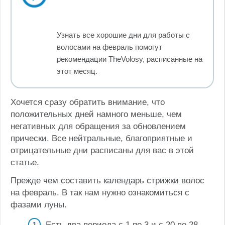
Общие рекомендации
Узнать все хорошие дни для работы с
волосами на февраль помогут
рекомендации TheVolosy, расписанные на
этот месяц.
Хочется сразу обратить внимание, что
положительных дней намного меньше, чем
негативных для обращения за обновлением
прически. Все нейтральные, благоприятные и
отрицательные дни расписаны для вас в этой
статье.
Прежде чем составить календарь стрижки волос
на февраль. B так нам нужно ознакомиться с
фазами луны.
Есть два периода с 1 по 3 и с 20 по 28