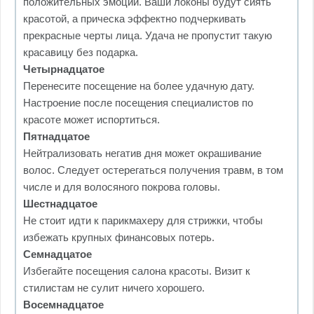
положительных эмоций. Ваши локоны будут сиять
красотой, а прическа эффектно подчеркивать
прекрасные черты лица. Удача не пропустит такую
красавицу без подарка.
Четырнадцатое
Перенесите посещение на более удачную дату.
Настроение после посещения специалистов по
красоте может испортиться.
Пятнадцатое
Нейтрализовать негатив дня может окрашивание
волос. Следует остерегаться получения травм, в том
числе и для волосяного покрова головы.
Шестнадцатое
Не стоит идти к парикмахеру для стрижки, чтобы
избежать крупных финансовых потерь.
Семнадцатое
Избегайте посещения салона красоты. Визит к
стилистам не сулит ничего хорошего.
Восемнадцатое