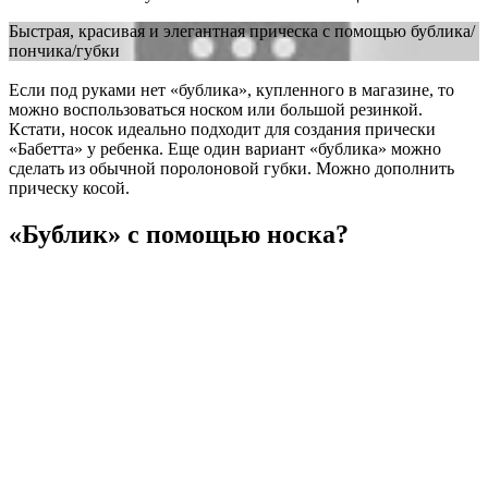
Быстрая, красивая и элегантная прическа с помощью бублика/
пончика/губки
Если под руками нет «бублика», купленного в магазине, то
можно воспользоваться носком или большой резинкой.
Кстати, носок идеально подходит для создания прически
«Бабетта» у ребенка. Еще один вариант «бублика» можно
сделать из обычной поролоновой губки. Можно дополнить
прическу косой.
«Бублик» с помощью носка?