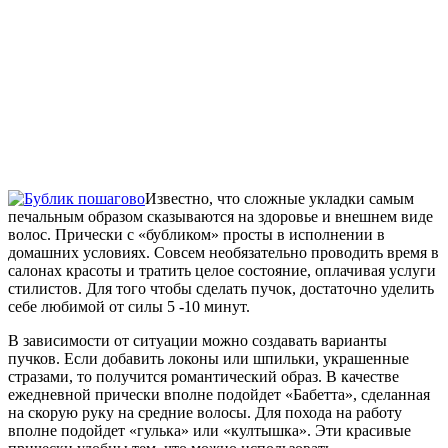
Известно, что сложные укладки самым
печальным образом сказываются на здоровье и внешнем виде
волос. Прически с «бубликом» просты в исполнении в
домашних условиях. Совсем необязательно проводить время в
салонах красоты и тратить целое состояние, оплачивая услуги
стилистов. Для того чтобы сделать пучок, достаточно уделить
себе любимой от силы 5 -10 минут.
В зависимости от ситуации можно создавать варианты
пучков. Если добавить локоны или шпильки, украшенные
стразами, то получится романтический образ. В качестве
ежедневной прически вполне подойдет «Бабетта», сделанная
на скорую руку на средние волосы. Для похода на работу
вполне подойдет «гулька» или «култышка». Эти красивые