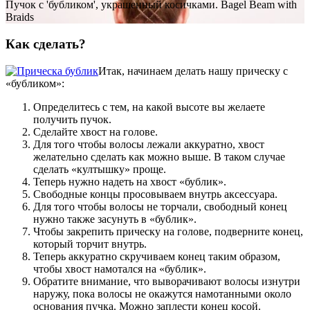
Пучок с 'бубликом', украшенный косичками. Bagel Beam with
Braids
Как сделать?
Итак, начинаем делать нашу прическу с
«бубликом»:
Определитесь с тем, на какой высоте вы желаете
получить пучок.
Сделайте хвост на голове.
Для того чтобы волосы лежали аккуратно, хвост
желательно сделать как можно выше. В таком случае
сделать «култышку» проще.
Теперь нужно надеть на хвост «бублик».
Свободные концы просовываем внутрь аксессуара.
Для того чтобы волосы не торчали, свободный конец
нужно также засунуть в «бублик».
Чтобы закрепить прическу на голове, подверните конец,
который торчит внутрь.
Теперь аккуратно скручиваем конец таким образом,
чтобы хвост намотался на «бублик».
Обратите внимание, что выворачивают волосы изнутри
наружу, пока волосы не окажутся намотанными около
основания пучка. Можно заплести конец косой.