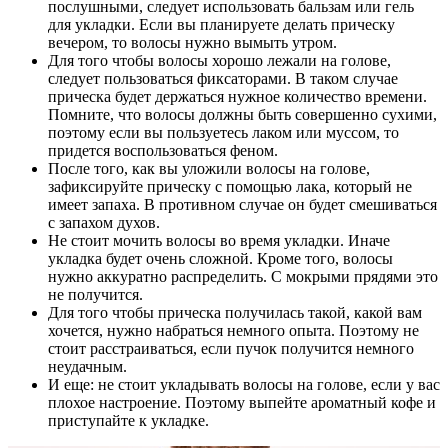
послушными, следует использовать бальзам или гель
для укладки. Если вы планируете делать прическу
вечером, то волосы нужно вымыть утром.
Для того чтобы волосы хорошо лежали на голове,
следует пользоваться фиксаторами. В таком случае
прическа будет держаться нужное количество времени.
Помните, что волосы должны быть совершенно сухими,
поэтому если вы пользуетесь лаком или муссом, то
придется воспользоваться феном.
После того, как вы уложили волосы на голове,
зафиксируйте прическу с помощью лака, который не
имеет запаха. В противном случае он будет смешиваться
с запахом духов.
Не стоит мочить волосы во время укладки. Иначе
укладка будет очень сложной. Кроме того, волосы
нужно аккуратно распределить. С мокрыми прядями это
не получится.
Для того чтобы прическа получилась такой, какой вам
хочется, нужно набраться немного опыта. Поэтому не
стоит расстраиваться, если пучок получится немного
неудачным.
И еще: не стоит укладывать волосы на голове, если у вас
плохое настроение. Поэтому выпейте ароматный кофе и
приступайте к укладке.