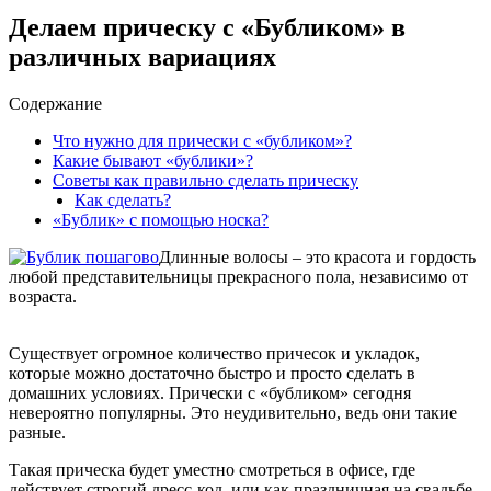
Делаем прическу с «Бубликом» в
различных вариациях
Содержание
Что нужно для прически с «бубликом»?
Какие бывают «бублики»?
Советы как правильно сделать прическу
Как сделать?
«Бублик» с помощью носка?
Длинные волосы – это красота и гордость
любой представительницы прекрасного пола, независимо от
возраста.
Существует огромное количество причесок и укладок,
которые можно достаточно быстро и просто сделать в
домашних условиях. Прически с «бубликом» сегодня
невероятно популярны. Это неудивительно, ведь они такие
разные.
Такая прическа будет уместно смотреться в офисе, где
действует строгий дресс-код, или как праздничная на свадьбе.