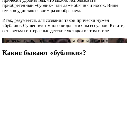
прически удобны тем, что можно использовать
приобретенный «бублик» или даже обычный носок. Виды
пучков удивляют своим разнообразием.
Итак, разумеется, для создания такой прически нужен
«бублик». Существует много видов этих аксессуаров. Кстати,
есть весьма интересные детские укладки в этом стиле.
Прическа пучок с бубликом, сафиста твиста и носком
Какие бывают «бублики»?