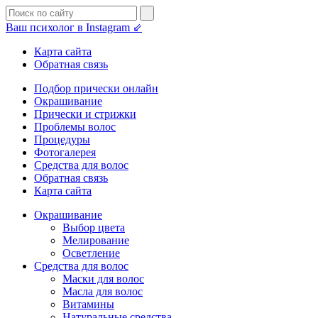
Ваш психолог в Instagram ⇙
Карта сайта
Обратная связь
Подбор прически онлайн
Окрашивание
Прически и стрижки
Проблемы волос
Процедуры
Фотогалерея
Средства для волос
Обратная связь
Карта сайта
Окрашивание
Выбор цвета
Мелирование
Осветление
Средства для волос
Маски для волос
Масла для волос
Витамины
Натуральные средства