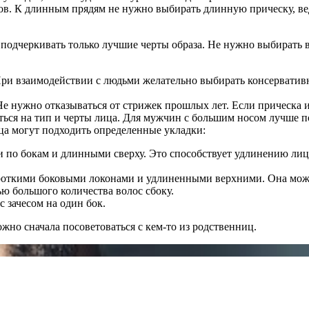
. К длинным прядям не нужно выбирать длинную прическу, ведь 
одчеркивать только лучшие черты образа. Не нужно выбирать в
При взаимодействии с людьми желательно выбирать консервативн
 нужно отказываться от стрижек прошлых лет. Если прическа ид
ься на тип и черты лица. Для мужчин с большим носом лучше п
ца могут подходить определенные укладки:
 по бокам и длинными сверху. Это способствует удлинению лиц
роткими боковыми локонами и удлиненными верхними. Она може
ю большого количества волос сбоку.
 зачесом на один бок.
жно сначала посоветоваться с кем-то из родственниц.