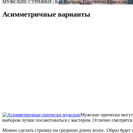
МУЖСКИЕ СТРИЖКИ | Как Выбрать Идеальную Мужскую Ст
Асимметричные варианты
Мужские прически могут 
выбором лучше посоветоваться с мастером. Отлично смотрятся
Можно сделать стрижку на среднюю длину волос. Образ будет 