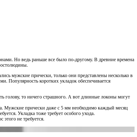
нами. Но ведь раньше все было по-другому. В древние времена
простолюдины.
лись мужские прически, только они представлены несколько в
ми. Популярность коротких укладок обеспечивается
ь голову, то ничего страшного. А вот длинные локоны могут
ва. Мужские прически даже с 5 мм необходимо каждый месяц
ебуется. Укладка тоже требует особого ухода.
 этого не требуется.