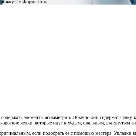
рижку По Форме Лица
содержать элементы асимметрии. Обычно они содержат челку, к
 короткие челки, которые идут к худым, овальным, вытянутым ти
оригинальным, если подобрать ее с помощью мастера. Укладки в