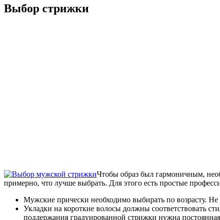
Выбор стрижки
Чтобы образ был гармоничным, необх
примерно, что лучше выбрать. Для этого есть простые профес
Мужские прически необходимо выбирать по возрасту. Не 
Укладки на короткие волосы должны соответствовать сти
поддержания градуированной стрижки нужна постоянная у