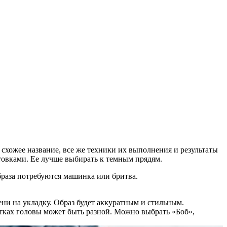
схожее название, все же техники их выполнения и результаты
товками. Ее лучше выбирать к темным прядям.
браза потребуются машинка или бритва.
ни на укладку. Образ будет аккуратным и стильным.
тках головы может быть разной. Можно выбрать «Боб»,