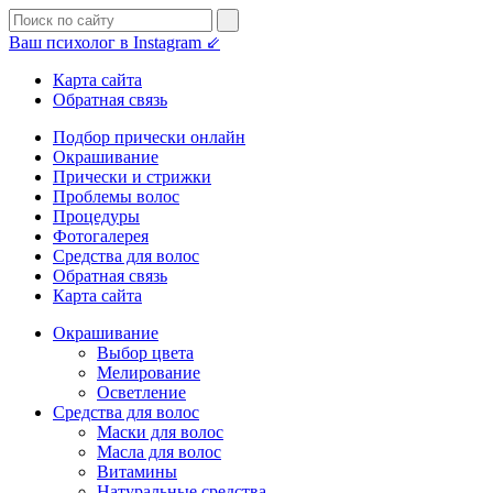
Ваш психолог в Instagram ⇙
Карта сайта
Обратная связь
Подбор прически онлайн
Окрашивание
Прически и стрижки
Проблемы волос
Процедуры
Фотогалерея
Средства для волос
Обратная связь
Карта сайта
Окрашивание
Выбор цвета
Мелирование
Осветление
Средства для волос
Маски для волос
Масла для волос
Витамины
Натуральные средства