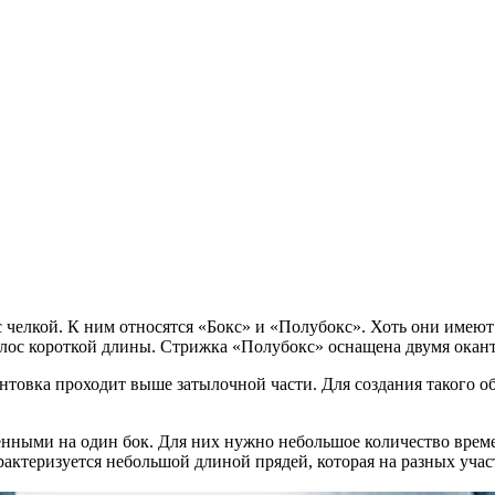
челкой. К ним относятся «Бокс» и «Полубокс». Хоть они имеют 
олос короткой длины. Стрижка «Полубокс» оснащена двумя окан
нтовка проходит выше затылочной части. Для создания такого о
енными на один бок. Для них нужно небольшое количество време
ктеризуется небольшой длиной прядей, которая на разных учас