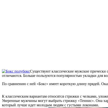
Существуют классические мужские прически с 
отличаются. Больше пользуются популярностью укладки для в
По сравнению с ней «Бокс» имеет короткую длину прядей. Ока
К классическим вариантам относятся стрижки с челками, улож
Уверенные мужчины могут выбрать стрижку «Теннис». Она хара
который лучше идет молодым людям с густыми локонами.