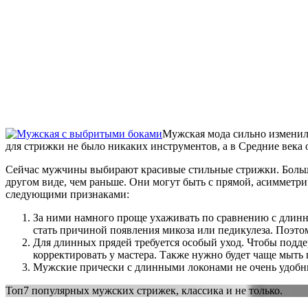
Мужская мода сильно изменила
для стрижки не было никаких инструментов, а в Средние века
Сейчас мужчины выбирают красивые стильные стрижки. Большин
другом виде, чем раньше. Они могут быть с прямой, асимметр
следующими признаками:
За ними намного проще ухаживать по сравнению с длинны
стать причиной появления микоза или педикулеза. Поэто
Для длинных прядей требуется особый уход. Чтобы подде
корректировать у мастера. Также нужно будет чаще мыть г
Мужские прически с длинными локонами не очень удобны.
Топ7 популярных мужских стрижек, классика и не только.