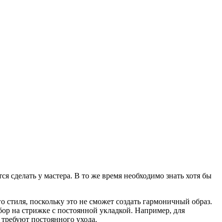
я сделать у мастера. В то же время необходимо знать хотя бы
 стиля, поскольку это не сможет создать гармоничный образ.
ор на стрижке с постоянной укладкой. Например, для
 требуют постоянного ухода.