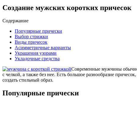
Создание мужских коротких причесок
Содержание
Популярные прически
Выбор стрижки
Виды причесок
Асимметричные варианты
Украшения узорами
Укладочные средства
Современные мужчины обычно 
с челкой, а также без нее. Есть большое разнообразие причесо
создать стильный образ.
Популярные прически