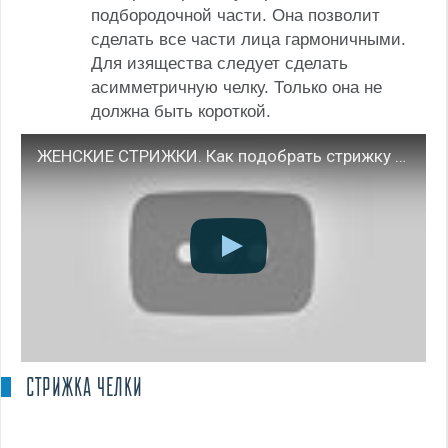
подбородочной части. Она позволит
сделать все части лица гармоничными.
Для изящества следует сделать
асимметричную челку. Только она не
должна быть короткой.
ЖЕНСКИЕ СТРИЖКИ. Как подобрать стрижку по форме лица, фигуре и возрасту [Академия Моды и Стиля]
СТРИЖКА ЧЕЛКИ