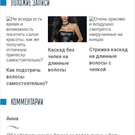
ПОХОЖИЕ ЗАПИСИ
3,67
из 5)
Стрижка каскад
Каскад без
на длинные
челки на
волосы с
длинные
челкой
волосы
Как подстричь
волосы
самостоятельно?
КОММЕНТАРИИ
Анна