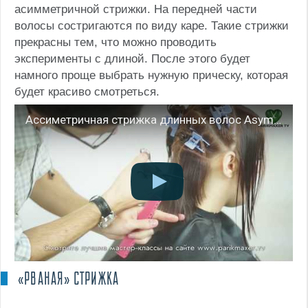
асимметричной стрижки. На передней части
волосы состригаются по виду каре. Такие стрижки
прекрасны тем, что можно проводить
эксперименты с длиной. После этого будет
намного проще выбрать нужную прическу, которая
будет красиво смотреться.
Ассиметричная стрижка длинных волос Asymmetric haircut tutorial. parikmaxer tv парикмахер тв
«РВАНАЯ» СТРИЖКА