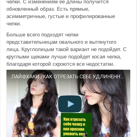
челки. С изменением ее длины получится
обновленный образ. Есть прямые,
асимметричные, густые и профилированные
челки.
Больше всего подходят челки
представительницам овального и вытянутого
лица. Круглолицым такой вариант не подойдет. С
круглыми щеками лучше подойдет косая челка,
благодаря которой скроются все недостатки.
ЛАЙФХАКИ /КАК ОТРЕЗАТЬ СЕБЕ УДЛИНЕННУЮ ЧЕЛКУ И КАК ЕЕ ПРАВИЛЬНО УКЛАДЫВАТЬ