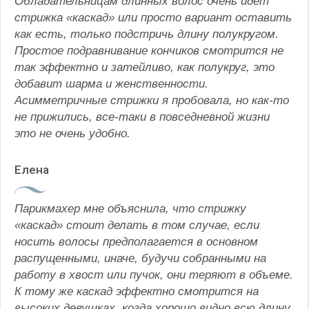
Обладательницам длинных волос очень идет
стрижка «каскад» или просто вариант оставить
как есть, только подстричь длину полукругом.
Простое подравнивание кончиков смотрится не
так эффектно и затейливо, как полукруг, это
добавит шарма и женственности.
Асимметричные стрижки я пробовала, но как-то
не прижились, все-таки в повседневной жизни
это не очень удобно.
Елена
Парикмахер мне объяснила, что стрижку
«каскад» стоит делать в том случае, если
носить волосы предполагается в основном
распущенными, иначе, будучи собранными на
работу в хвост или пучок, они теряют в объеме.
К тому же каскад эффектно смотрится на
высоких девушках, когда хорошо видно всю длину