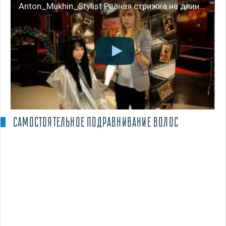
Anton_Mukhin_Stylist Рваная стрижка на длинные волосы + MakeUp
САМОСТОЯТЕЛЬНОЕ ПОДРАВНИВАНИЕ ВОЛОС