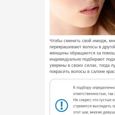
Чтобы сменить свой имидж, мно
перекрашивают волосы в другой
женщины обращаются за помощь
индивидуально подбирают подх
уверены в своих силах, тогда 
покрасить волосы в салоне крас
К подбору определенно
ответственностью, так
Не секрет, что густые
стремятся выглядеть п
этот шаг, многие девуш