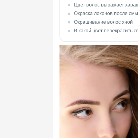
Цвет волос выражает харак
Окраска локонов после см
Окрашивание волос хной
В какой цвет перекрасить 