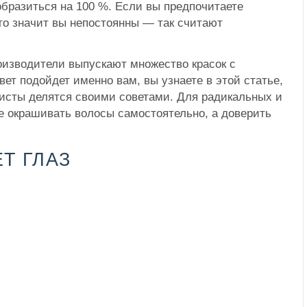
образиться на 100 %. Если вы предпочитаете
 то значит вы непостоянны — так считают
оизводители выпускают множество красок с
ет подойдет именно вам, вы узнаете в этой статье,
исты делятся своими советами. Для радикальных и
е окрашивать волосы самостоятельно, а доверить
Т ГЛАЗ