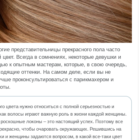
гие представительницы прекрасного пола часто
 цвет. Всегда в сомнениях, некоторые девушки и
ю к опытным мастерам, которые, в свою очередь,
одящие оттенки. На самом деле, если вы не
лучше проконсультироваться с парикмахером и
оты.
го цвета нужно относиться с полной серьезностью и
 как волосы играют важную роль в жизни каждой женщины.
 и роскошные локоны – это настоящий успех. Поэтому все
рекрасно, чтобы очаровать окружающих. Решившись на
ки и женщины задаются вопросом, в какой все-таки цвет